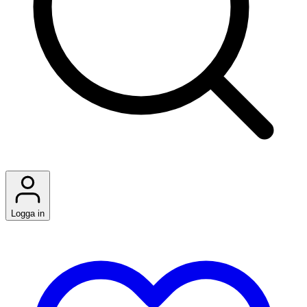
Logga in