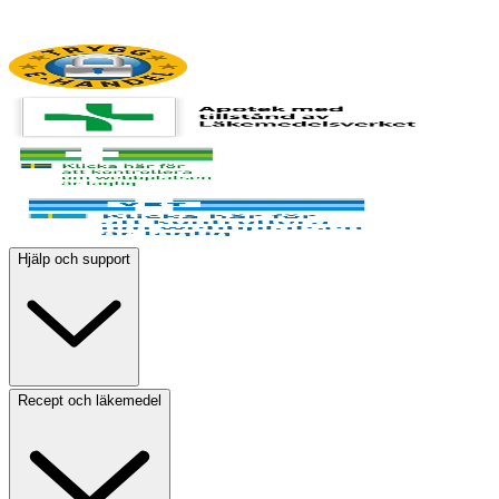
Hjälp och support
Recept och läkemedel