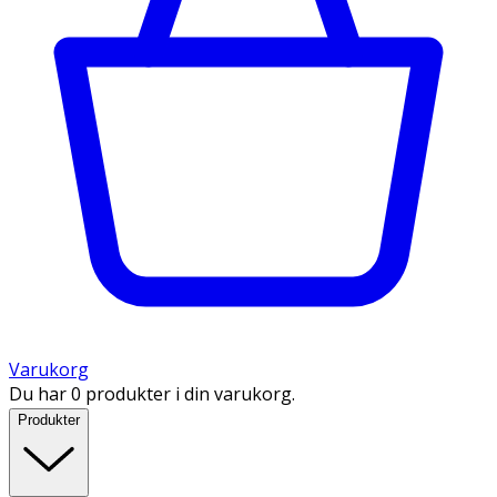
Varukorg
Du har 0 produkter i din varukorg.
Produkter