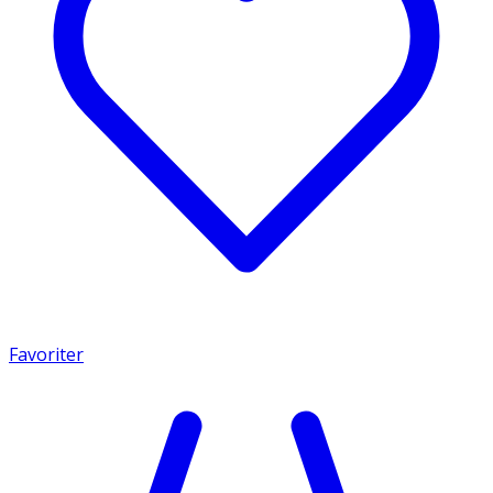
Favoriter