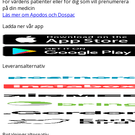
För vårdens patienter eller för dig som vill prenumerera
på din medicin
Läs mer om Apodos och Dospac
Ladda ner vår app
Leveransalternativ
Betalningsalternativ