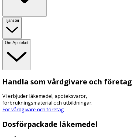
Tjänster
Om Apoteket
Handla som vårdgivare och företag
Vi erbjuder läkemedel, apoteksvaror,
förbrukningsmaterial och utbildningar.
För vårdgivare och företag
Dosförpackade läkemedel