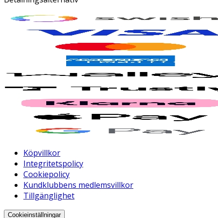
Köpvillkor
Integritetspolicy
Cookiepolicy
Kundklubbens medlemsvillkor
Tillgänglighet
Cookieinställningar