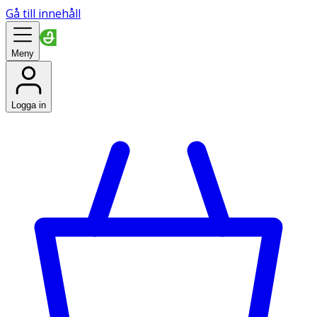
Gå till innehåll
Meny
Logga in