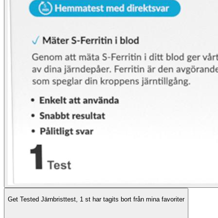
Get Tested Järnbristtest, 1 st har tagits bort från mina favoriter