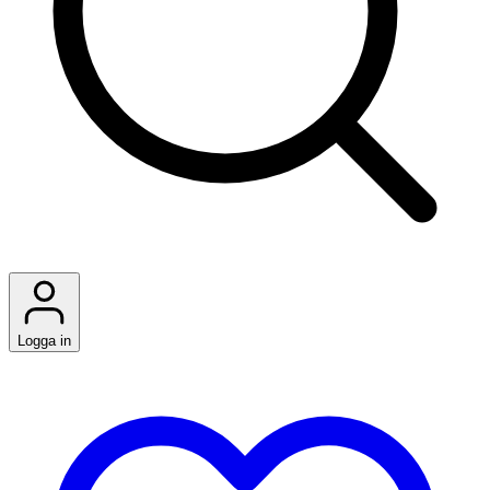
Logga in