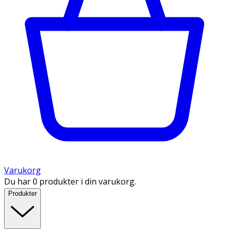
Varukorg
Du har 0 produkter i din varukorg.
Produkter