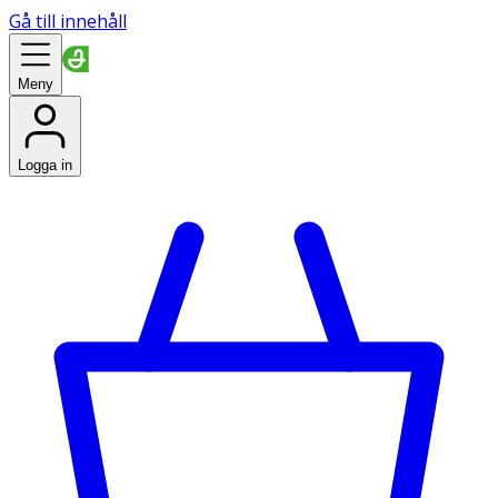
Gå till innehåll
Meny
Logga in