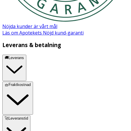
Nöjda kunder är vårt mål
Läs om Apotekets Nöjd kund-garanti
Leverans & betalning
🚚Leverans
🧺Fraktkostnad
🚀Leveranstid