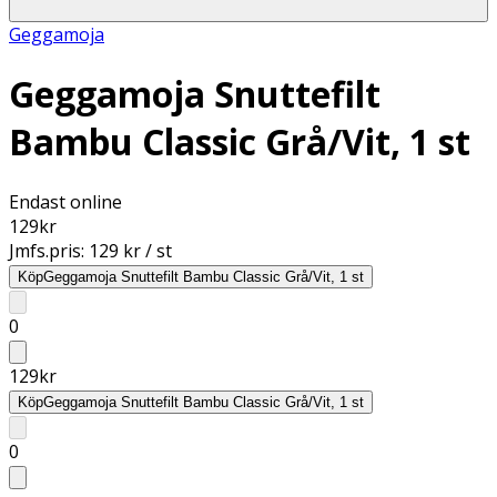
Geggamoja
Geggamoja Snuttefilt
Bambu Classic Grå/Vit, 1 st
Endast online
129
kr
Jmfs.pris:
129 kr / st
Köp
Geggamoja Snuttefilt Bambu Classic Grå/Vit, 1 st
0
129
kr
Köp
Geggamoja Snuttefilt Bambu Classic Grå/Vit, 1 st
0