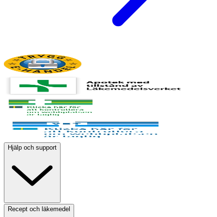
Hjälp och support
Recept och läkemedel