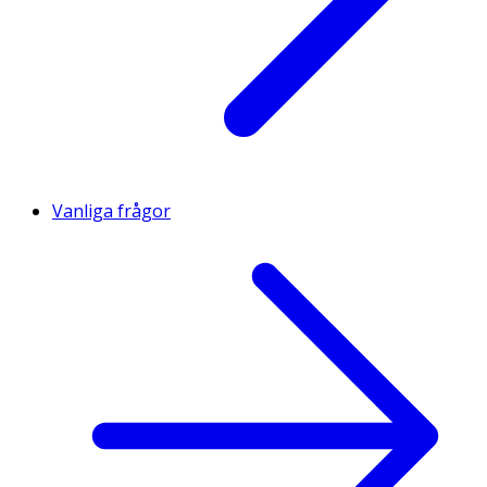
Vanliga frågor