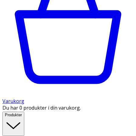
Varukorg
Du har 0 produkter i din varukorg.
Produkter