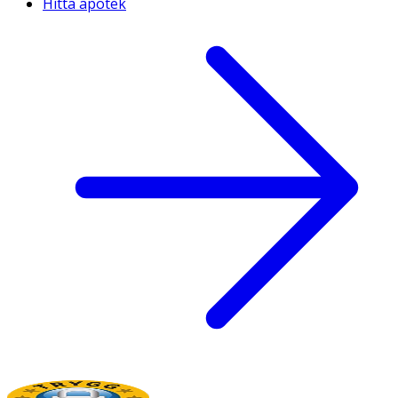
Hitta apotek