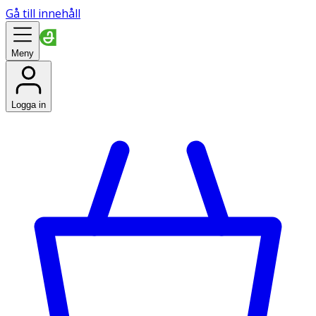
Gå till innehåll
Meny
Logga in