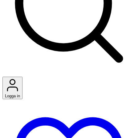
Logga in