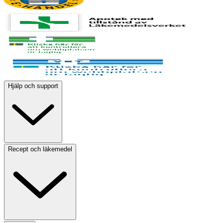
Hjälp och support
Recept och läkemedel