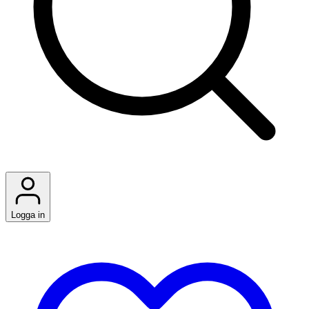
Logga in