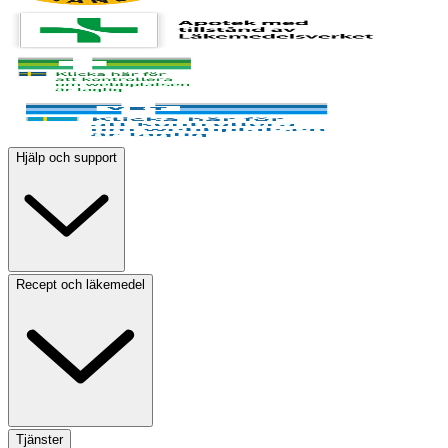
Hjälp och support
Recept och läkemedel
Tjänster