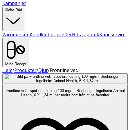
Kampanjer
Kloka Råd
Varumärken
Kundklubb
Tjänster
Hitta apotek
Kundservice
Mina Recept
Hem
/
Produkter
/
Djur
/
Frontline vet.
Frontline vet., spot-on, lösning 100 mg/ml Boehringer Ingelheim Animal
Health, 6 X 1,34 ml har tagits bort från mina favoriter