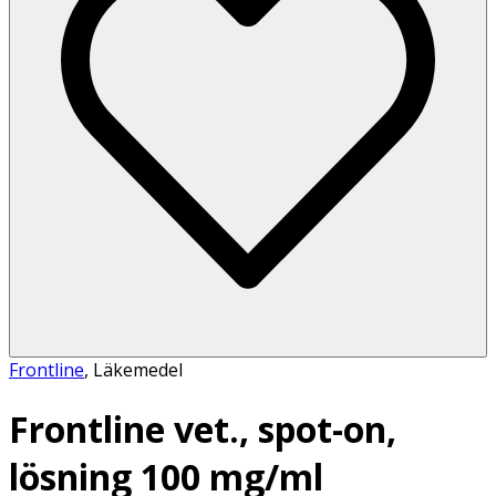
Frontline
,
Läkemedel
Frontline vet., spot-on,
lösning 100 mg/ml