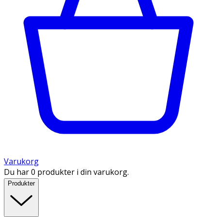
Varukorg
Du har 0 produkter i din varukorg.
Produkter