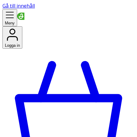
Gå till innehåll
Meny
Logga in