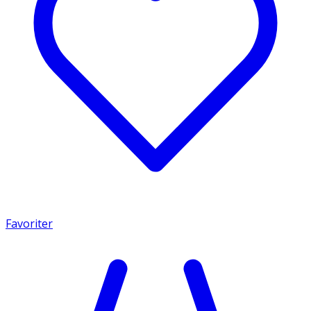
Favoriter