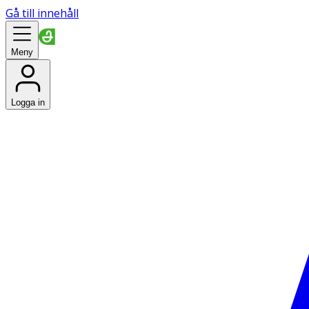
Gå till innehåll
Meny
Logga in