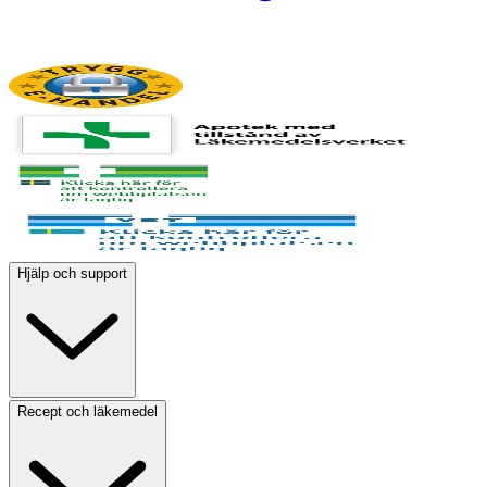
Hjälp och support
Recept och läkemedel