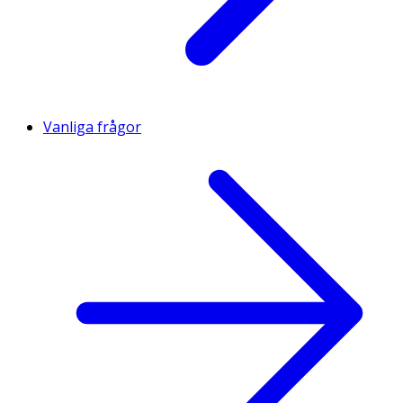
Vanliga frågor