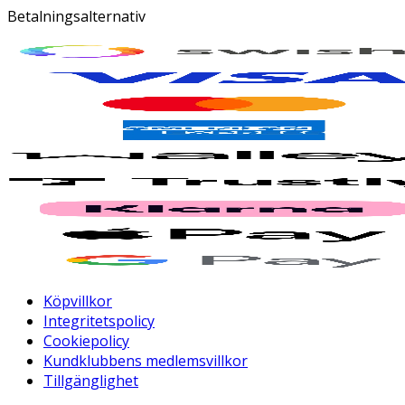
Betalningsalternativ
Köpvillkor
Integritetspolicy
Cookiepolicy
Kundklubbens medlemsvillkor
Tillgänglighet