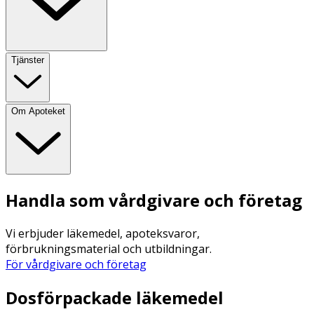
Tjänster
Om Apoteket
Handla som vårdgivare och företag
Vi erbjuder läkemedel, apoteksvaror,
förbrukningsmaterial och utbildningar.
För vårdgivare och företag
Dosförpackade läkemedel