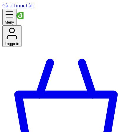
Gå till innehåll
Meny
Logga in