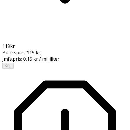
119
kr
Butikspris:
119 kr
,
Jmfs.pris:
0,15 kr / milliliter
Köp