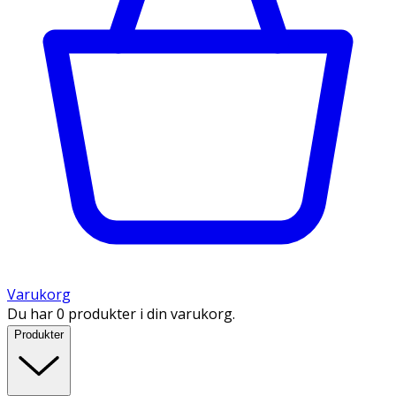
Varukorg
Du har 0 produkter i din varukorg.
Produkter