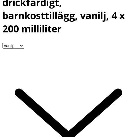
drickfärdigt,
barnkosttillägg, vanilj, 4 x
200 milliliter