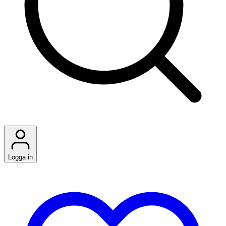
Logga in