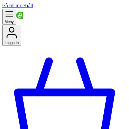
Gå till innehåll
Meny
Logga in