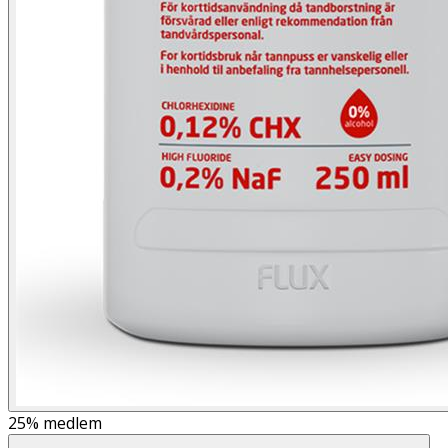
25%
medlem