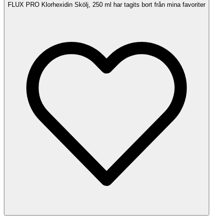
FLUX PRO Klorhexidin Skölj, 250 ml har tagits bort från mina favoriter