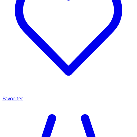
Favoriter