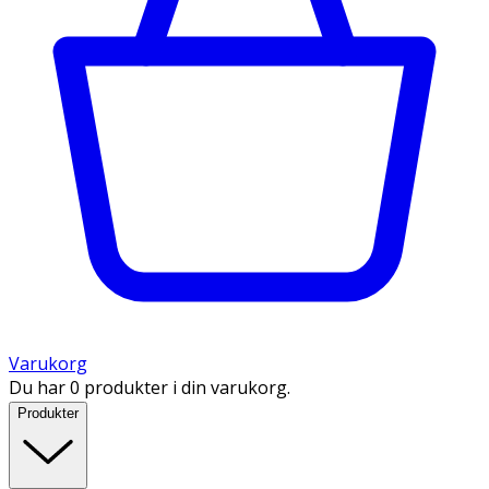
Varukorg
Du har 0 produkter i din varukorg.
Produkter