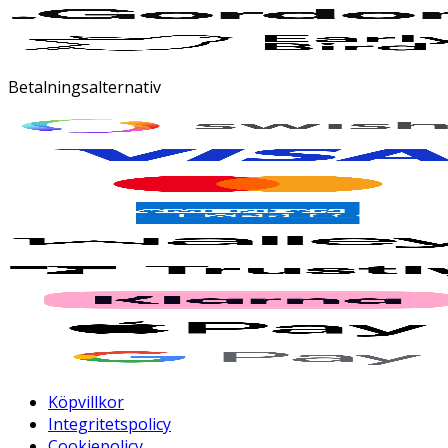
Betalningsalternativ
Köpvillkor
Integritetspolicy
Cookiepolicy