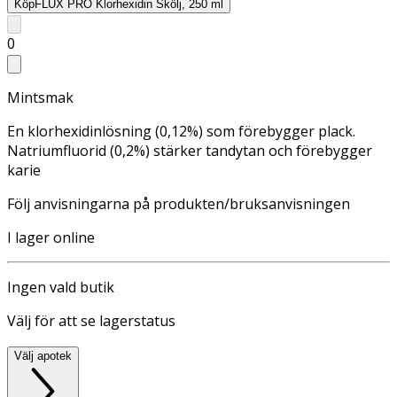
Köp
FLUX PRO Klorhexidin Skölj, 250 ml
0
Mintsmak
En klorhexidinlösning (0,12%) som förebygger plack.
Natriumfluorid (0,2%) stärker tandytan och förebygger
karie
Följ anvisningarna på produkten/bruksanvisningen
I lager online
Ingen vald butik
Välj för att se lagerstatus
Välj apotek