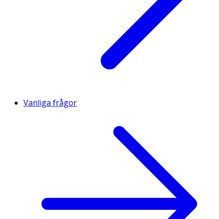
Vanliga frågor