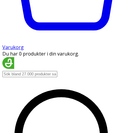
Varukorg
Du har 0 produkter i din varukorg.