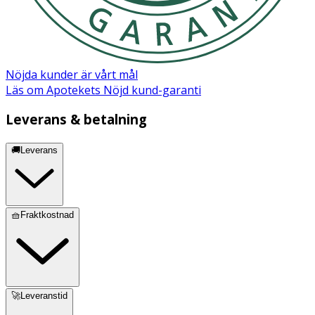
Nöjda kunder är vårt mål
Läs om Apotekets Nöjd kund-garanti
Leverans & betalning
🚚Leverans
🧺Fraktkostnad
🚀Leveranstid