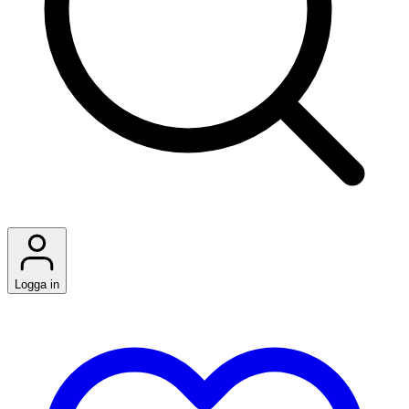
Logga in