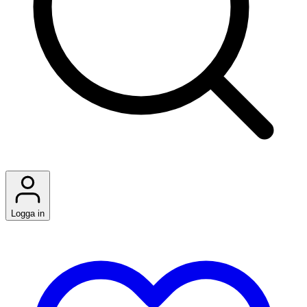
Logga in