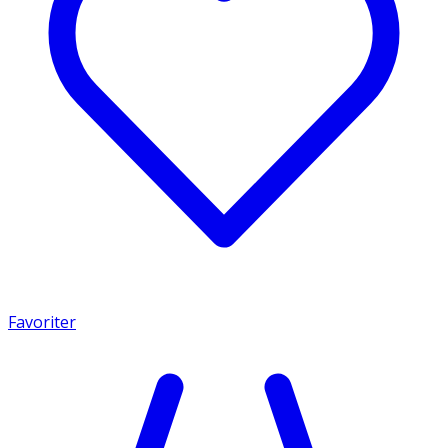
Favoriter