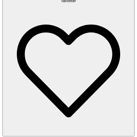
favoriter