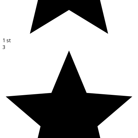
1
st
3