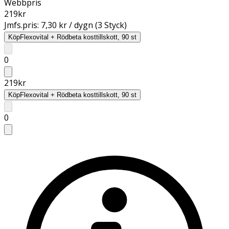
Webbpris
219
kr
Jmfs.pris:
7,30 kr / dygn (3 Styck)
Köp
Flexovital + Rödbeta kosttillskott, 90 st
0
219
kr
Köp
Flexovital + Rödbeta kosttillskott, 90 st
0