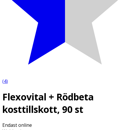
(
4
)
Flexovital + Rödbeta
kosttillskott, 90 st
Endast online