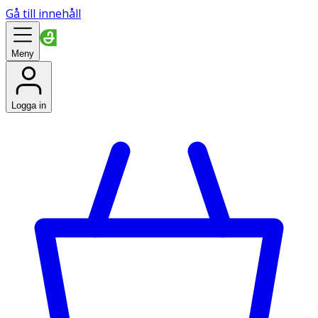
Gå till innehåll
Meny
Logga in