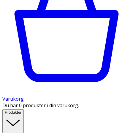
Varukorg
Du har 0 produkter i din varukorg.
Produkter