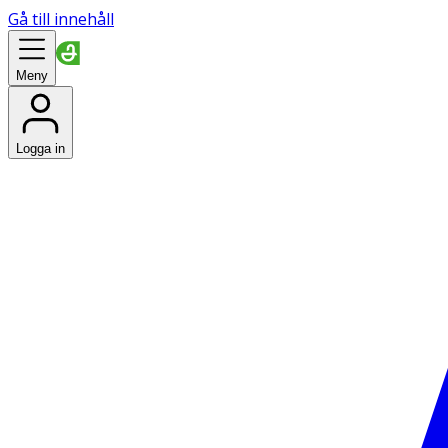
Gå till innehåll
Meny
Logga in