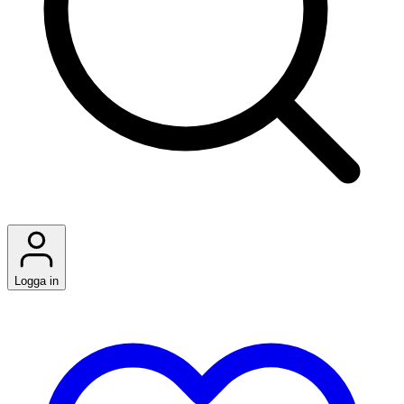
Logga in