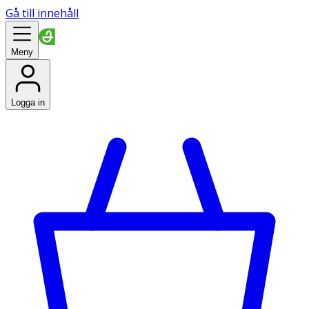
Gå till innehåll
Meny
Logga in