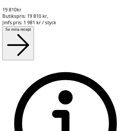
19 810
kr
Butikspris:
19 810 kr
,
Jmfs.pris:
1 981 kr / styck
Se mina recept