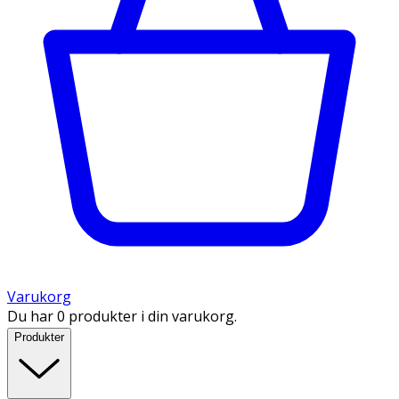
Varukorg
Du har 0 produkter i din varukorg.
Produkter