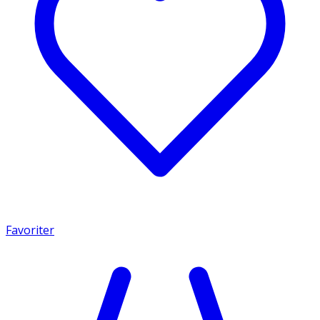
Favoriter