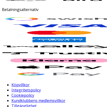
Betalningsalternativ
Köpvillkor
Integritetspolicy
Cookiepolicy
Kundklubbens medlemsvillkor
Tillgänglighet