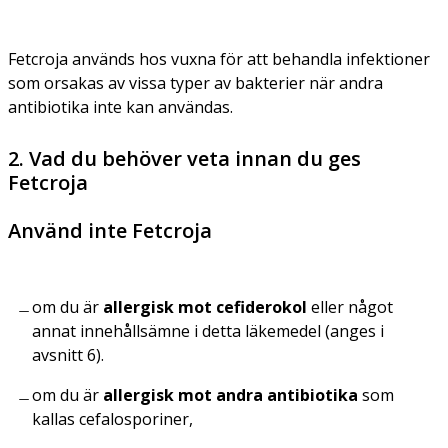
Fetcroja används hos vuxna för att behandla infektioner
som orsakas av vissa typer av bakterier när andra
antibiotika inte kan användas.
2. Vad du behöver veta innan du ges
Fetcroja
Använd inte Fetcroja
om du är
allergisk mot cefiderokol
eller något
annat innehållsämne i detta läkemedel (anges i
avsnitt 6).
om du är
allergisk mot andra antibiotika
som
kallas cefalosporiner,