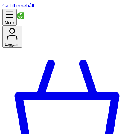
Gå till innehåll
Meny
Logga in