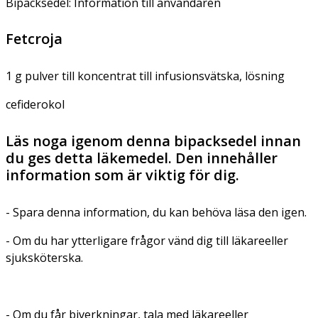
Bipacksedel: Information till användaren
Fetcroja
1 g pulver till koncentrat till infusionsvätska, lösning
cefiderokol
Läs noga igenom denna bipacksedel innan
du ges detta läkemedel. Den innehåller
information som är viktig för dig.
- Spara denna information, du kan behöva läsa den igen.
- Om du har ytterligare frågor vänd dig till läkareeller
sjuksköterska.
- Om du får biverkningar, tala med läkareeller