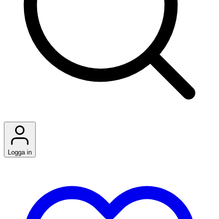
Logga in