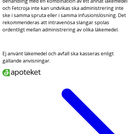
behandling med en kombination av ett annat läkemedel
och Fetcroja inte kan undvikas ska administrering inte
ske i samma spruta eller i samma infusionslösning. Det
rekommenderas att intravenösa slangar spolas
ordentligt mellan administrering av olika läkemedel.
Ej använt läkemedel och avfall ska kasseras enligt
gällande anvisningar.