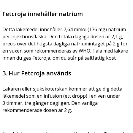
Fetcroja innehåller natrium
Detta läkemedel innehåller 7,64 mmol (176 mg) natrium
per injektionsflaska. Den totala dagliga dosen är 2,1 g,
precis över det högsta dagliga natriumintaget på 2 g för
en vuxen som rekommenderas av WHO. Tala med läkare
innan du ges Fetcroja, om du står på saltfattig kost.
3. Hur Fetcroja används
Läkaren eller sjuksköterskan kommer att ge dig detta
läkemedel som en infusion (ett dropp) i en ven under
3 timmar, tre gånger dagligen. Den vanliga
rekommenderade dosen är 2 g.