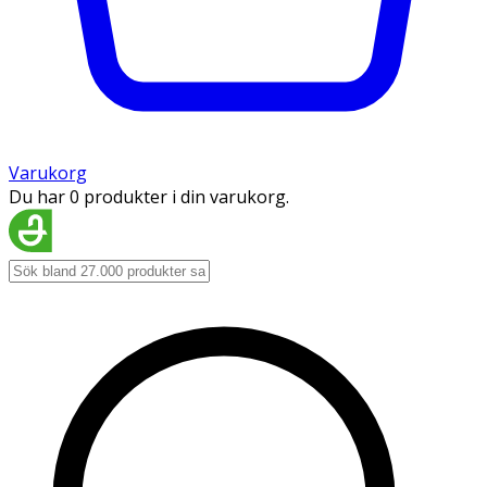
Varukorg
Du har 0 produkter i din varukorg.