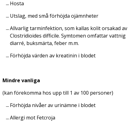
Hosta
Utslag, med små förhöjda ojämnheter
Allvarlig tarminfektion, som kallas kolit orsakad av
Clostridioides difficile
. Symtomen omfattar vattnig
diarré, buksmärta, feber m.m.
Förhöjda värden av kreatinin i blodet
Mindre vanliga
(
kan förekomma hos upp till 1 av 100 personer
)
Förhöjda nivåer av urinämne i blodet
Allergi mot Fetcroja