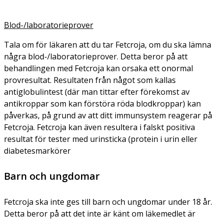
Blod-/laboratorieprover
Tala om för läkaren att du tar Fetcroja, om du ska lämna
några blod-/laboratorieprover. Detta beror på att
behandlingen med Fetcroja kan orsaka ett onormal
provresultat. Resultaten från något som kallas
antiglobulintest (där man tittar efter förekomst av
antikroppar som kan förstöra röda blodkroppar) kan
påverkas, på grund av att ditt immunsystem reagerar på
Fetcroja. Fetcroja kan även resultera i falskt positiva
resultat för tester med urinsticka (protein i urin eller
diabetesmarkörer
Barn och ungdomar
Fetcroja ska inte ges till barn och ungdomar under 18 år.
Detta beror på att det inte är känt om läkemedlet är