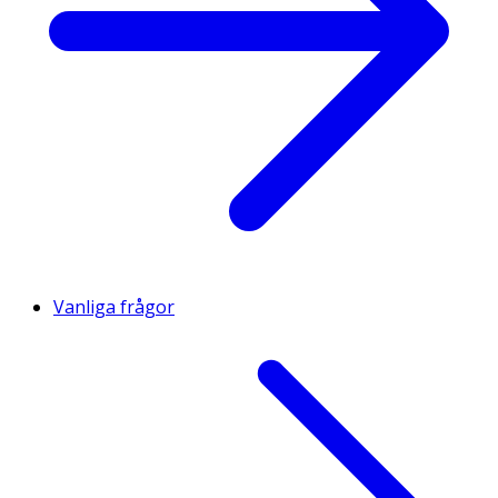
Vanliga frågor