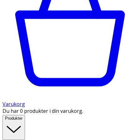
Varukorg
Du har 0 produkter i din varukorg.
Produkter