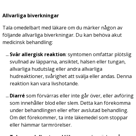
Allvarliga biverkningar
Tala omedelbart med läkare om du märker någon av
följande allvarliga biverkningar. Du kan behöva akut
medicinsk behandling:
Svår allergisk reaktion
: symtomen omfattar plötslig
svullnad av läpparna, ansiktet, halsen eller tungan,
allvarliga hudutslag eller andra allvarliga
hudreaktioner, svårighet att svälja eller andas. Denna
reaktion kan vara livshotande.
Diarré
som förvärras eller inte går över, eller avföring
som innehåller blod eller slem. Detta kan förekomma
under behandlingen eller efter avslutad behandling.
Om det förekommer, ta inte läkemedel som stoppar
eller hämmar tarmrörelser.