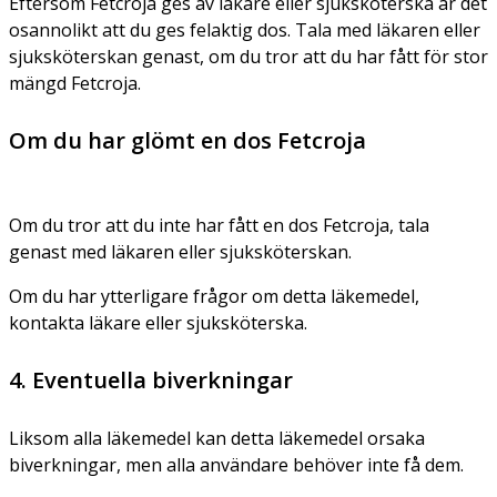
Eftersom Fetcroja ges av läkare eller sjuksköterska är det
osannolikt att du ges felaktig dos. Tala med läkaren eller
sjuksköterskan genast, om du tror att du har fått för stor
mängd Fetcroja.
Om du har glömt en dos Fetcroja
Om du tror att du inte har fått en dos Fetcroja, tala
genast med läkaren eller sjuksköterskan.
Om du har ytterligare frågor om detta läkemedel,
kontakta läkare eller sjuksköterska.
4. Eventuella biverkningar
Liksom alla läkemedel kan detta läkemedel orsaka
biverkningar, men alla användare behöver inte få dem.