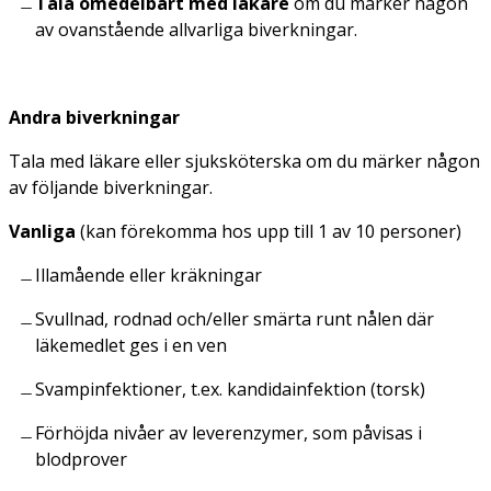
Tala omedelbart med läkare
om du märker någon
av ovanstående allvarliga biverkningar.
Andra biverkningar
Tala med läkare eller sjuksköterska om du märker någon
av följande biverkningar.
Vanliga
(
kan förekomma hos upp till 1 av 10 personer
)
Illamående eller kräkningar
Svullnad, rodnad och/eller smärta runt nålen där
läkemedlet ges i en ven
Svampinfektioner, t.ex. kandidainfektion (torsk)
Förhöjda nivåer av leverenzymer, som påvisas i
blodprover