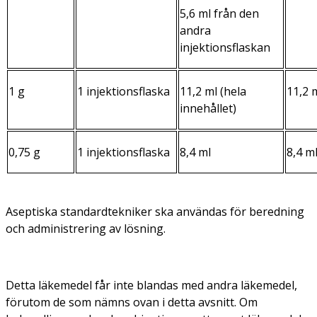
5,6 ml från den
andra
injektionsflaskan
1 g
1 injektionsflaska
11,2 ml (hela
11,2 
innehållet)
0,75 g
1 injektionsflaska
8,4 ml
8,4 m
Aseptiska standardtekniker ska användas för beredning
och administrering av lösning.
Detta läkemedel får inte blandas med andra läkemedel,
förutom de som nämns ovan i detta avsnitt. Om