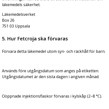
läkemedels säkerhet.
Läkemedelsverket
Box 26
751 03 Uppsala
5. Hur Fetcroja ska förvaras
Förvara detta läkemedel utom syn- och räckhåll för barn.
Används före utgångsdatum som anges på etiketten.
Utgångsdatumet är den sista dagen i angiven månad.
Oöppnade injektionsflaskor förvaras i kylskåp (2–8 °C).