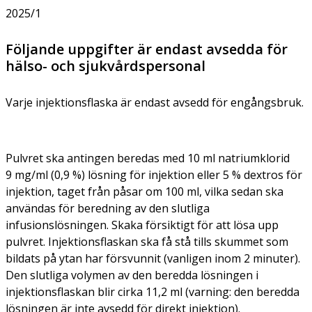
2025/1
Följande uppgifter är endast avsedda för
hälso- och sjukvårdspersonal
Varje injektionsflaska är endast avsedd för engångsbruk.
Pulvret ska antingen beredas med 10 ml natriumklorid
9 mg/ml (0,9 %) lösning för injektion eller 5 % dextros för
injektion, taget från påsar om 100 ml, vilka sedan ska
användas för beredning av den slutliga
infusionslösningen. Skaka försiktigt för att lösa upp
pulvret. Injektionsflaskan ska få stå tills skummet som
bildats på ytan har försvunnit (vanligen inom 2 minuter).
Den slutliga volymen av den beredda lösningen i
injektionsflaskan blir cirka 11,2 ml (varning: den beredda
lösningen är inte avsedd för direkt injektion).