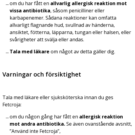
om du har fått en
allvarlig allergisk reaktion mot
vissa antibiotika
, såsom penicilliner eller
karbapenemer. Sådana reaktioner kan omfatta
allvarligt flagnande hud, svullnad av händerna,
ansiktet, fötterna, läpparna, tungan eller halsen, eller
svårigheter att svälja eller andas.
Tala med läkare
om något av detta gäller dig.
Varningar och försiktighet
Tala med läkare eller sjuksköterska innan du ges
Fetcroja:
om du någon gång har fått en
allergisk reaktion
mot andra antibiotika.
Se även ovanstående avsnitt,
”Använd inte Fetcroja”,