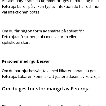
Antalet dagar som du kommer att ges behandling med
Fetcroja beror på vilken typ av infektion du har och hur
väl infektionen botas.
Om du får någon form av smärta på stället för
Fetcroja‑infusionen, tala med läkaren eller
sjuksköterskan.
Personer med njurbesvär
Om du har njurbesvär, tala med läkaren innan du ges
Fetcroja. Läkaren kommer att justera dosen av Fetcroja.
Om du ges för stor mängd av Fetcroja