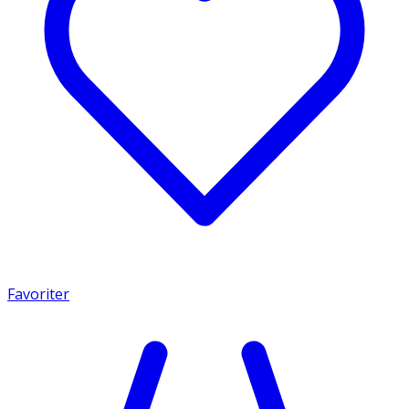
Favoriter