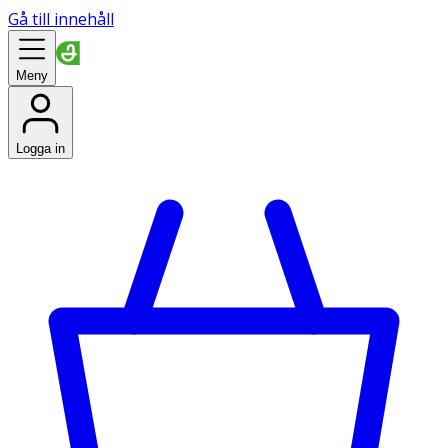
Gå till innehåll
Meny
Logga in