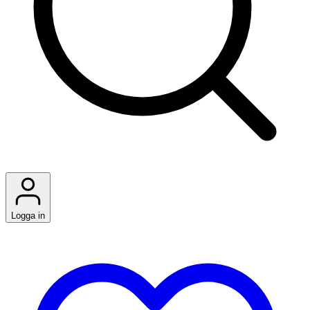
Logga in