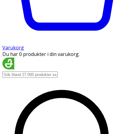
Varukorg
Du har 0 produkter i din varukorg.