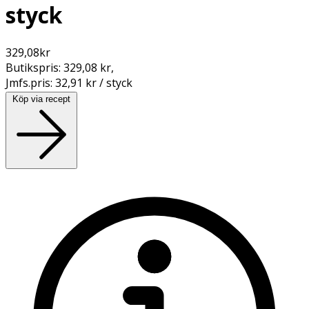
styck
329,08
kr
Butikspris:
329,08 kr
,
Jmfs.pris:
32,91 kr / styck
Köp via recept