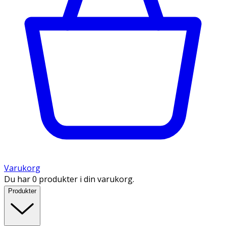
Varukorg
Du har 0 produkter i din varukorg.
Produkter