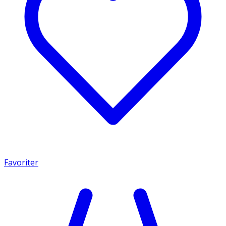
Favoriter