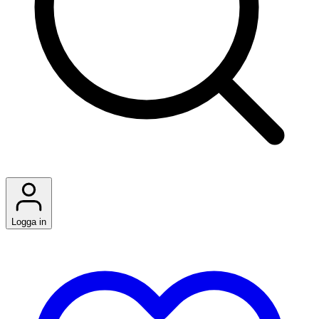
Logga in