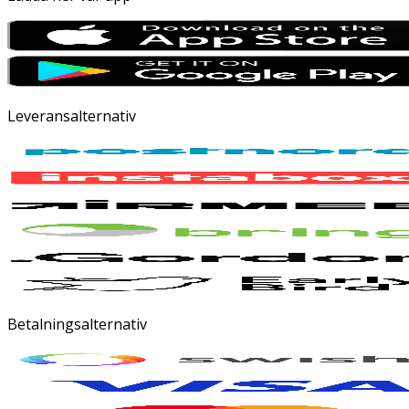
Leveransalternativ
Betalningsalternativ