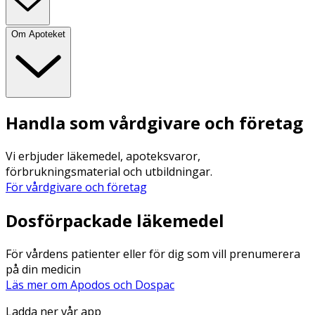
Om Apoteket
Handla som vårdgivare och företag
Vi erbjuder läkemedel, apoteksvaror,
förbrukningsmaterial och utbildningar.
För vårdgivare och företag
Dosförpackade läkemedel
För vårdens patienter eller för dig som vill prenumerera
på din medicin
Läs mer om Apodos och Dospac
Ladda ner vår app