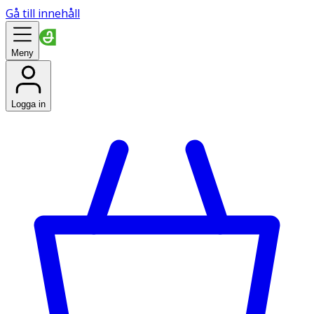
Gå till innehåll
Meny
Logga in