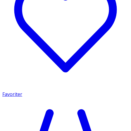
Favoriter