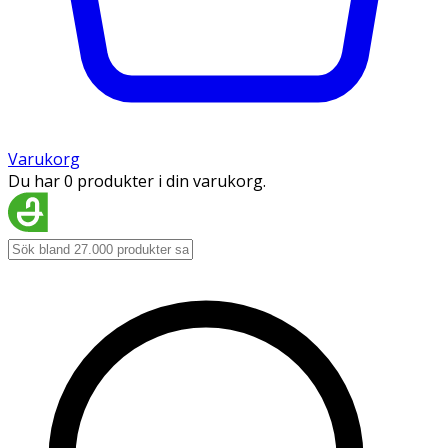
Varukorg
Du har 0 produkter i din varukorg.