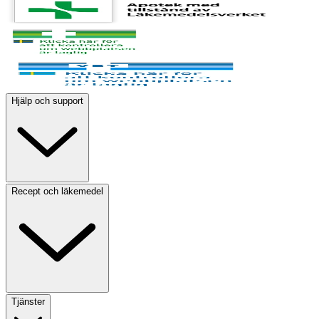
Hjälp och support
Recept och läkemedel
Tjänster