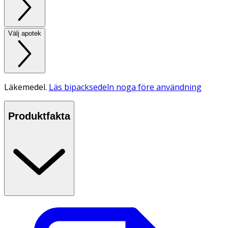
Välj apotek
Läkemedel.
Läs bipacksedeln noga före användning
Produktfakta