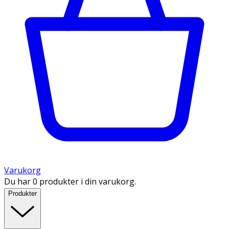
Varukorg
Du har 0 produkter i din varukorg.
Produkter