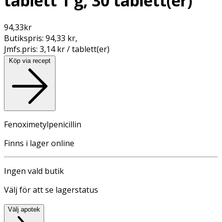
tablett 1 g, 30 tablett(er)
94,33
kr
Butikspris:
94,33 kr
,
Jmfs.pris:
3,14 kr / tablett(er)
Köp via recept
Fenoximetylpenicillin
Finns i lager online
Ingen vald butik
Välj för att se lagerstatus
Välj apotek