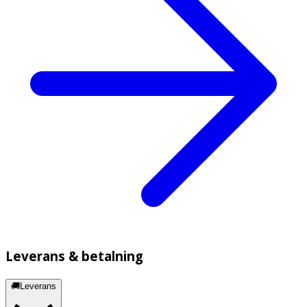
Leverans & betalning
🚚Leverans