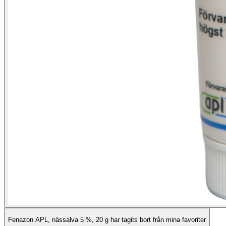
Fenazon APL, nässalva 5 %, 20 g har tagits bort från mina favoriter