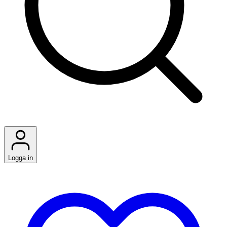
Logga in