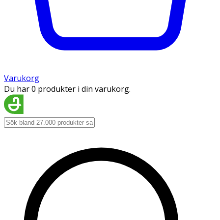
Varukorg
Du har 0 produkter i din varukorg.