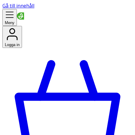
Gå till innehåll
Meny
Logga in