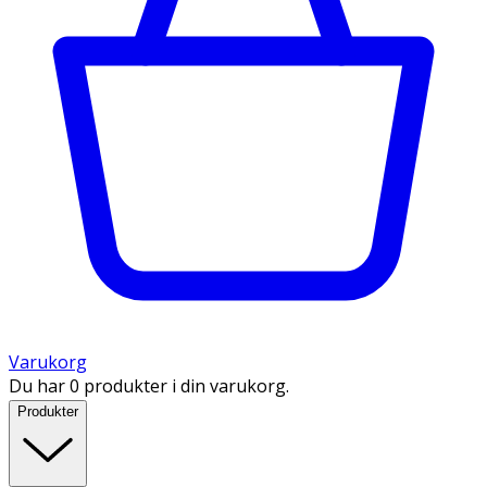
Varukorg
Du har 0 produkter i din varukorg.
Produkter