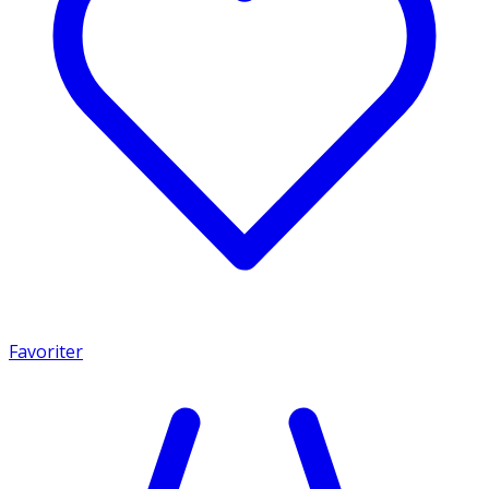
Favoriter