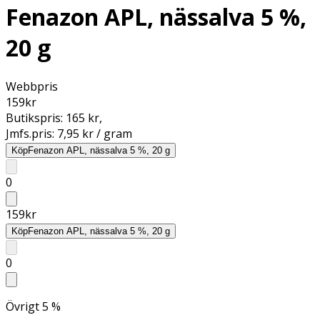
Fenazon APL, nässalva 5 %,
20 g
Webbpris
159
kr
Butikspris:
165 kr
,
Jmfs.pris:
7,95 kr / gram
Köp
Fenazon APL, nässalva 5 %, 20 g
0
159
kr
Köp
Fenazon APL, nässalva 5 %, 20 g
0
Övrigt 5 %