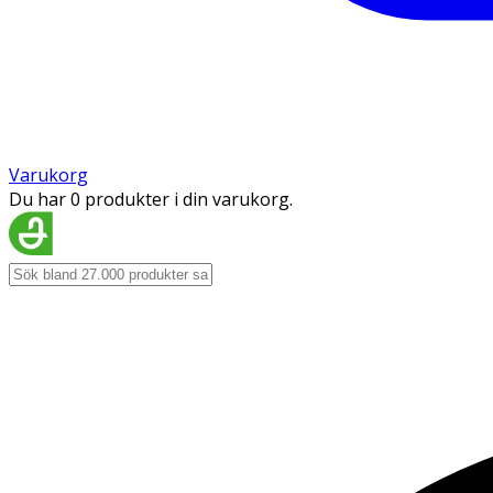
Varukorg
Du har 0 produkter i din varukorg.