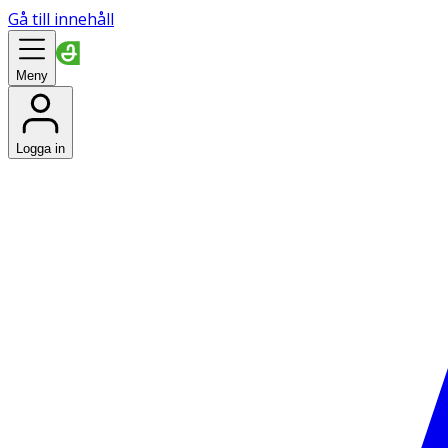
Gå till innehåll
Meny
Logga in