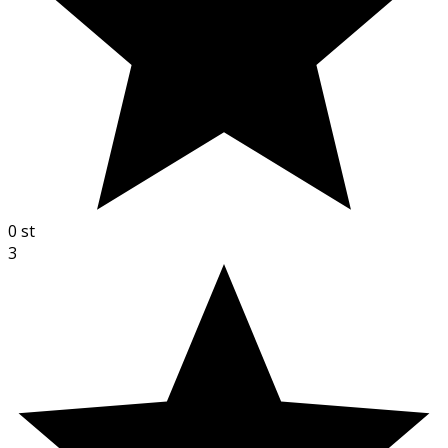
0
st
3