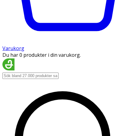
Varukorg
Du har 0 produkter i din varukorg.