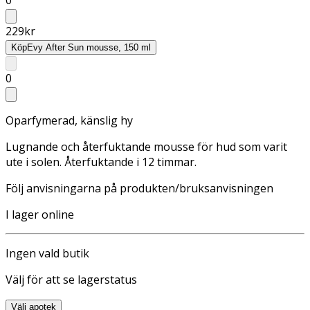
229
kr
Köp
Evy After Sun mousse, 150 ml
0
Oparfymerad, känslig hy
Lugnande och återfuktande mousse för hud som varit
ute i solen. Återfuktande i 12 timmar.
Följ anvisningarna på produkten/bruksanvisningen
I lager online
Ingen vald butik
Välj för att se lagerstatus
Välj apotek