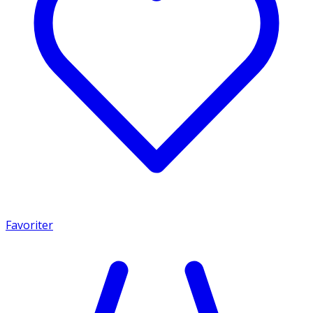
Favoriter