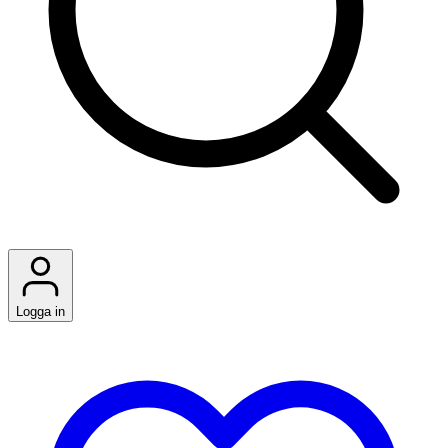
Logga in