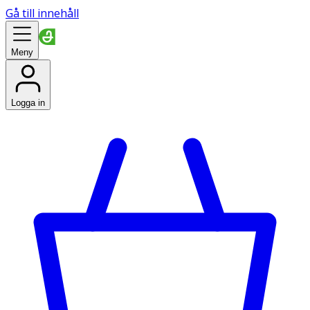
Gå till innehåll
Meny
Logga in