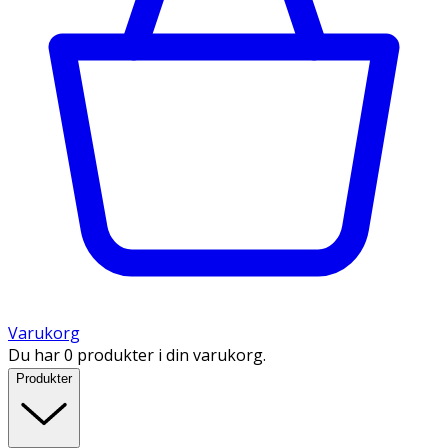
Varukorg
Du har 0 produkter i din varukorg.
Produkter