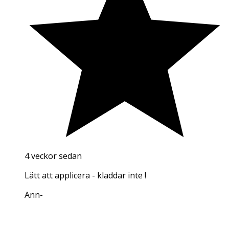
4 veckor sedan
Lätt att applicera - kladdar inte !
Ann
-