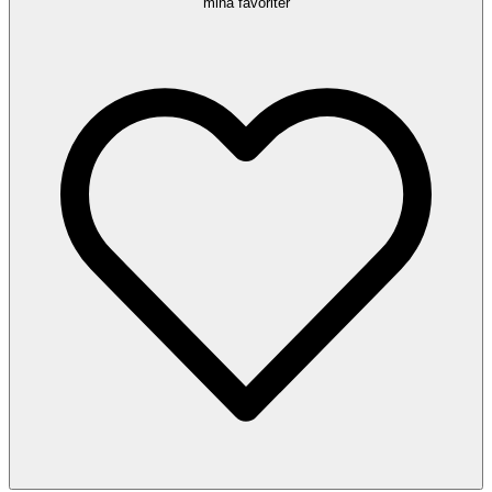
mina favoriter