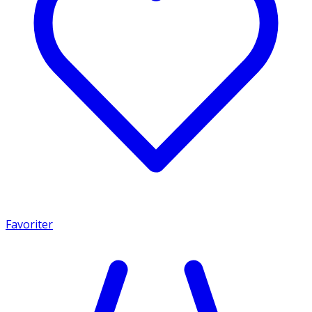
Favoriter