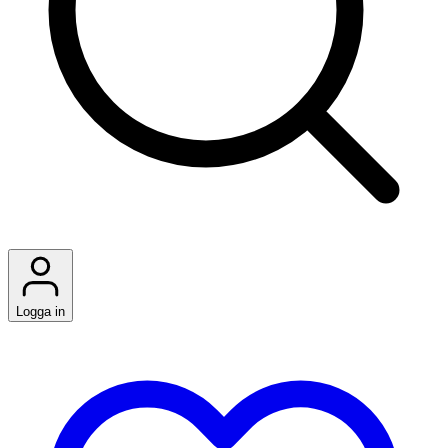
Logga in