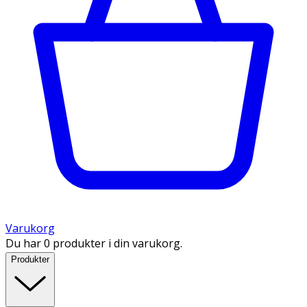
Varukorg
Du har 0 produkter i din varukorg.
Produkter