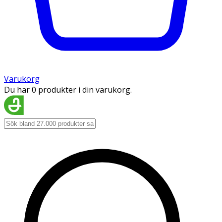
Varukorg
Du har 0 produkter i din varukorg.