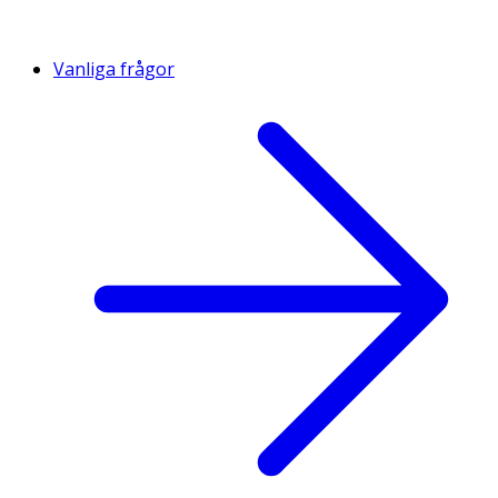
Vanliga frågor