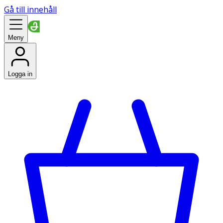
Gå till innehåll
Meny
Logga in