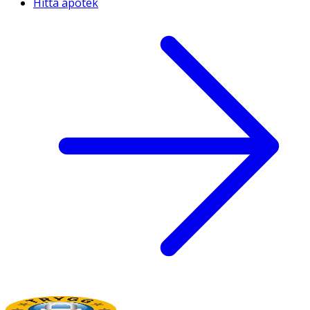
Hitta apotek