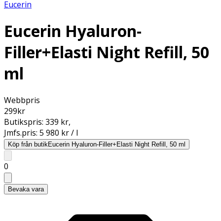
Eucerin
Eucerin Hyaluron-
Filler+Elasti Night Refill, 50
ml
Webbpris
299
kr
Butikspris:
339 kr
,
Jmfs.pris:
5 980 kr / l
Köp från butik
Eucerin Hyaluron-Filler+Elasti Night Refill, 50 ml
0
Bevaka vara