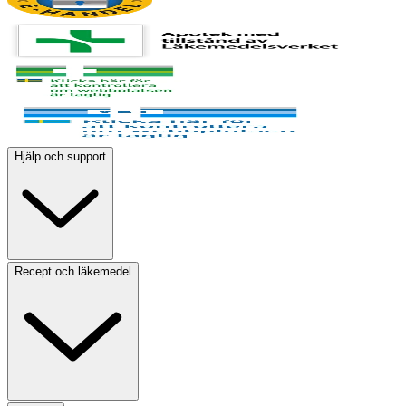
Hjälp och support
Recept och läkemedel