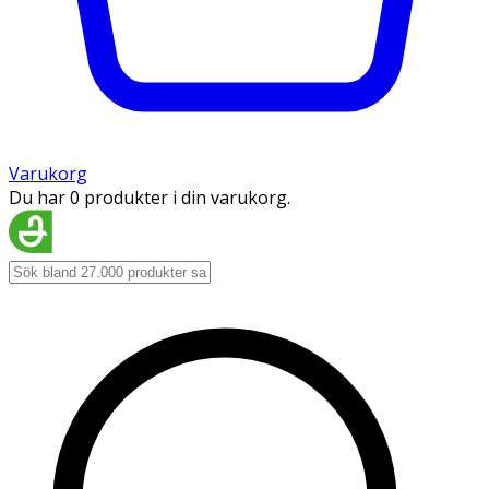
Varukorg
Du har 0 produkter i din varukorg.