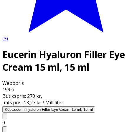
(
3
)
Eucerin Hyaluron Filler Eye
Cream 15 ml, 15 ml
Webbpris
199
kr
Butikspris:
279 kr
,
Jmfs.pris:
13,27 kr / Milliliter
Köp
Eucerin Hyaluron Filler Eye Cream 15 ml, 15 ml
0