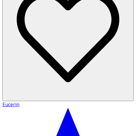
Eucerin