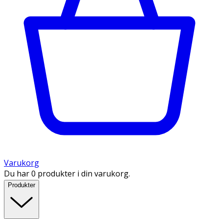
Varukorg
Du har 0 produkter i din varukorg.
Produkter