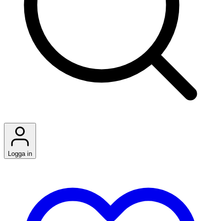
Logga in