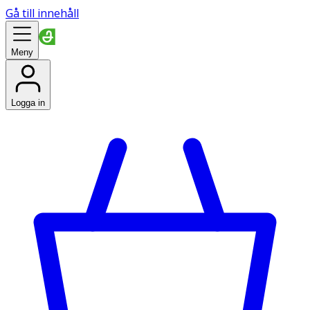
Gå till innehåll
Meny
Logga in