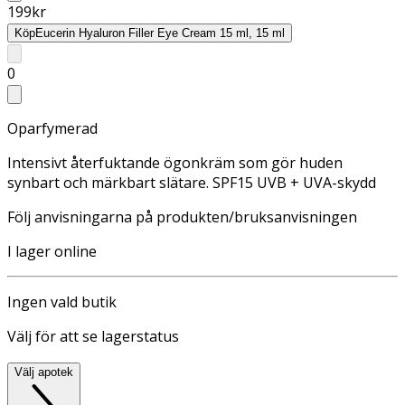
199
kr
Köp
Eucerin Hyaluron Filler Eye Cream 15 ml, 15 ml
0
Oparfymerad
Intensivt återfuktande ögonkräm som gör huden
synbart och märkbart slätare. SPF15 UVB + UVA-skydd
Följ anvisningarna på produkten/bruksanvisningen
I lager online
Ingen vald butik
Välj för att se lagerstatus
Välj apotek