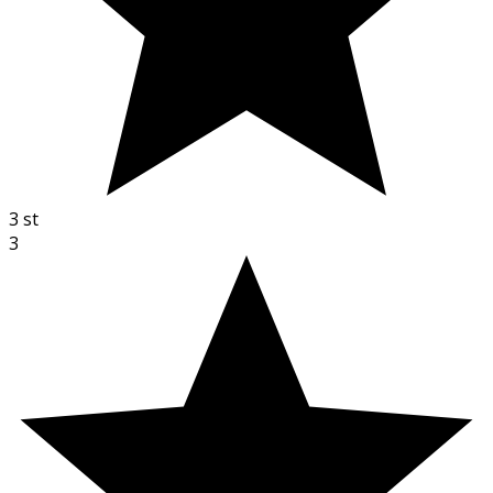
3
st
3