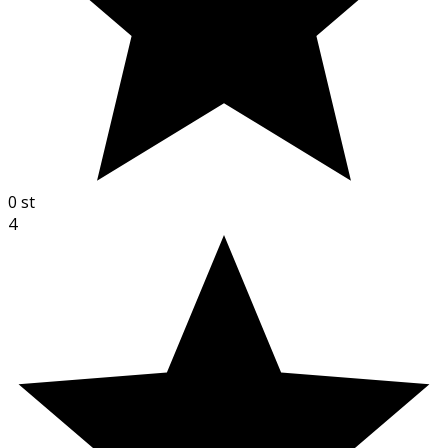
0
st
4