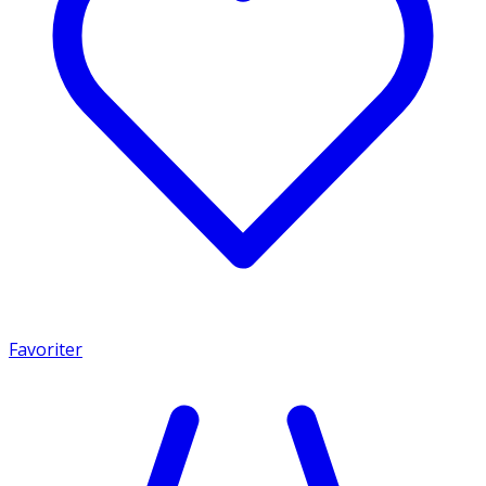
Favoriter