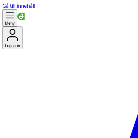
Gå till innehåll
Meny
Logga in