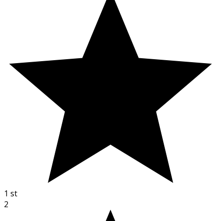
1
st
2