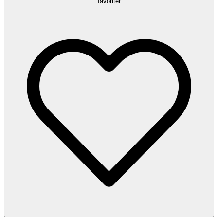
favoriter