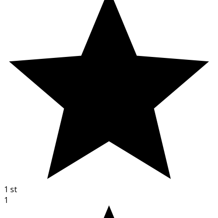
1
st
1