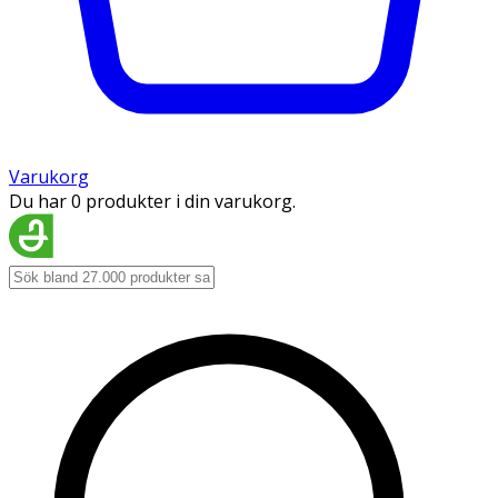
Varukorg
Du har 0 produkter i din varukorg.