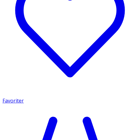
Favoriter