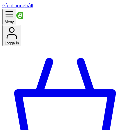
Gå till innehåll
Meny
Logga in