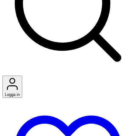
Logga in