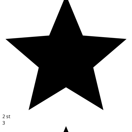
2
st
3