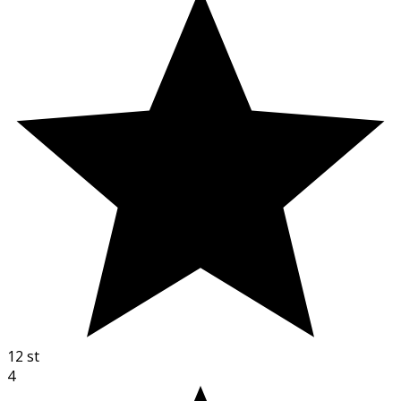
12
st
4