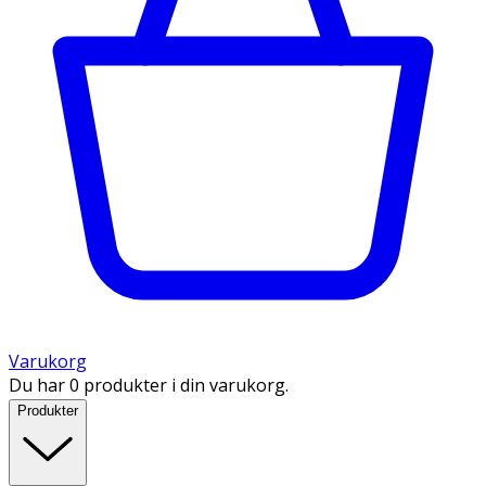
Varukorg
Du har 0 produkter i din varukorg.
Produkter