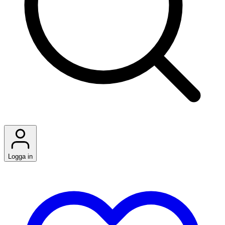
Logga in