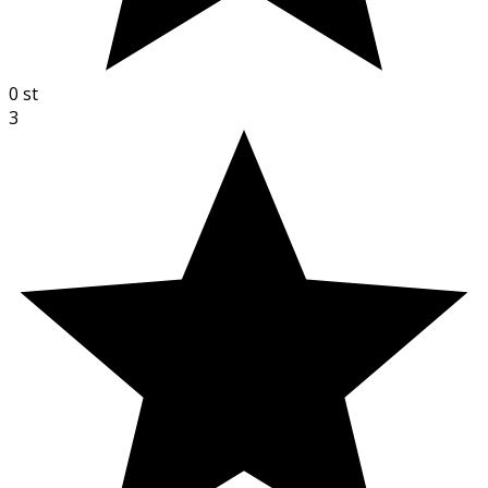
0
st
3