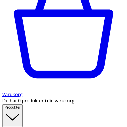
Varukorg
Du har 0 produkter i din varukorg.
Produkter