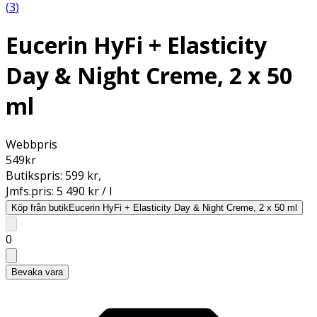
(
3
)
Eucerin HyFi + Elasticity
Day & Night Creme, 2 x 50
ml
Webbpris
549
kr
Butikspris:
599 kr
,
Jmfs.pris:
5 490 kr / l
Köp från butik
Eucerin HyFi + Elasticity Day & Night Creme, 2 x 50 ml
0
Bevaka vara