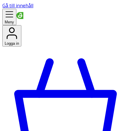
Gå till innehåll
Meny
Logga in