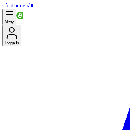
Gå till innehåll
Meny
Logga in