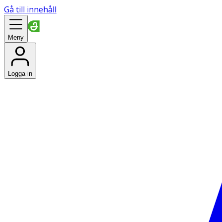
Gå till innehåll
Meny
Logga in