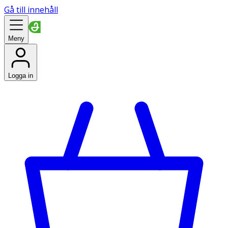
Gå till innehåll
Meny
Logga in