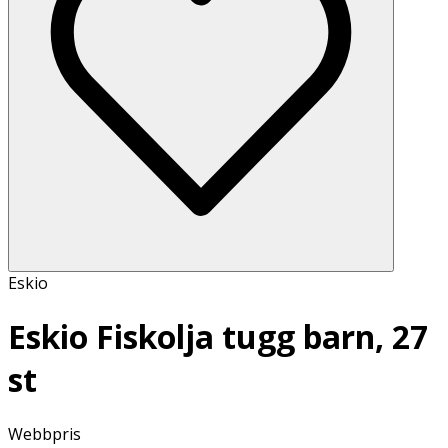
Eskio
Eskio Fiskolja tugg barn, 27
st
Webbpris