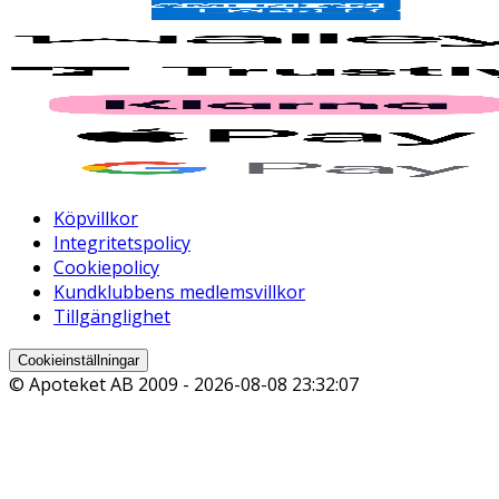
Köpvillkor
Integritetspolicy
Cookiepolicy
Kundklubbens medlemsvillkor
Tillgänglighet
Cookieinställningar
© Apoteket AB 2009 -
2026-08-08 23:32:07