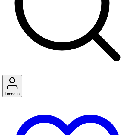
Logga in