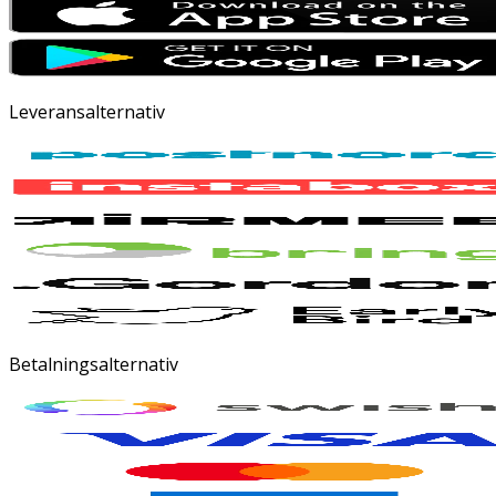
Leveransalternativ
Betalningsalternativ