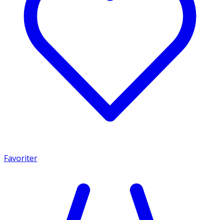
Favoriter