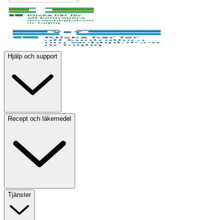
Hjälp och support
Recept och läkemedel
Tjänster