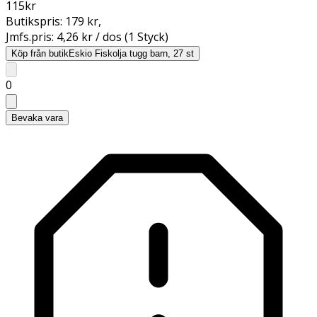
115
kr
Butikspris:
179 kr
,
Jmfs.pris:
4,26 kr / dos (1 Styck)
Köp från butik
Eskio Fiskolja tugg barn, 27 st
0
Bevaka vara