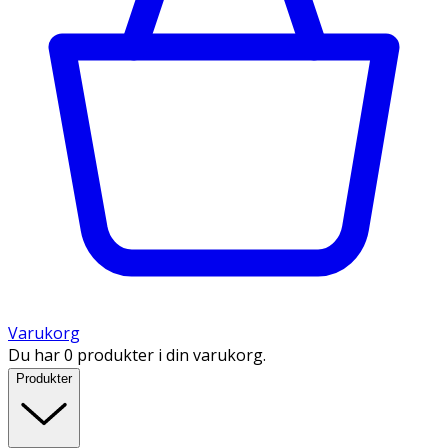
Varukorg
Du har 0 produkter i din varukorg.
Produkter