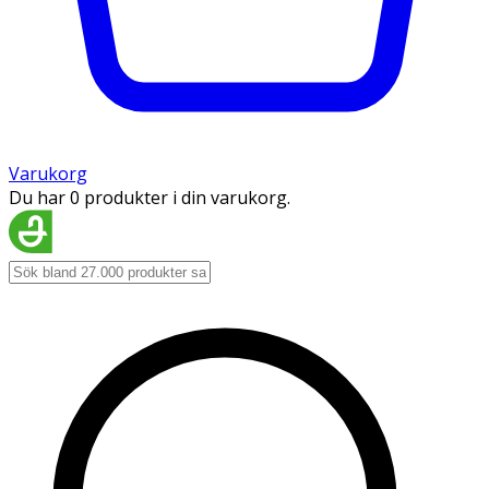
Varukorg
Du har 0 produkter i din varukorg.