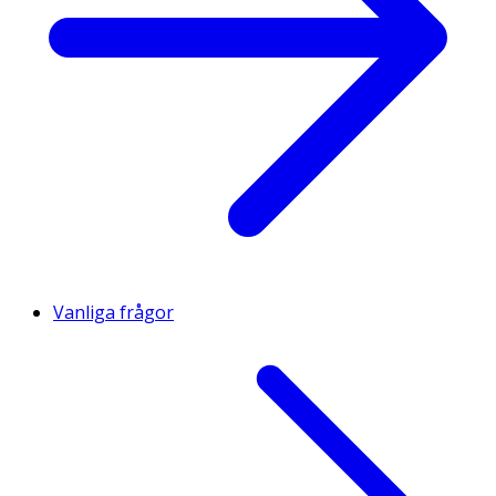
Vanliga frågor