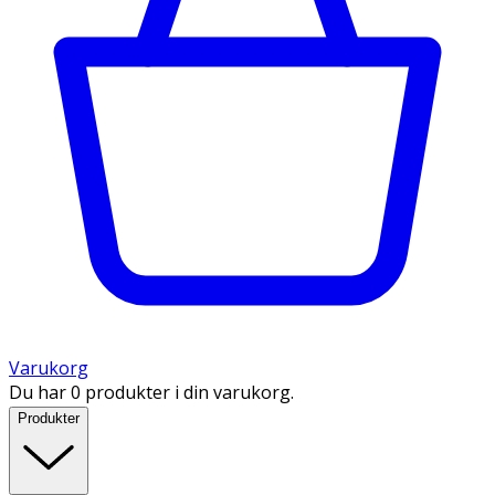
Varukorg
Du har 0 produkter i din varukorg.
Produkter