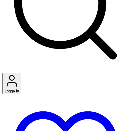
Logga in