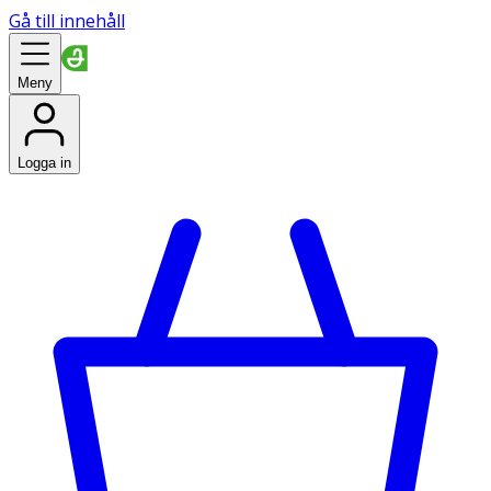
Gå till innehåll
Meny
Logga in