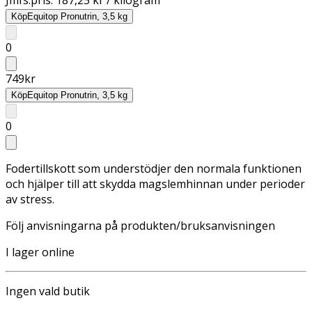
Köp
Equitop Pronutrin, 3,5 kg
0
749
kr
Köp
Equitop Pronutrin, 3,5 kg
0
Fodertillskott som understödjer den normala funktionen
och hjälper till att skydda magslemhinnan under perioder
av stress.
Följ anvisningarna på produkten/bruksanvisningen
I lager online
Ingen vald butik