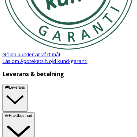
Nöjda kunder är vårt mål
Läs om Apotekets Nöjd kund-garanti
Leverans & betalning
🚚Leverans
🧺Fraktkostnad