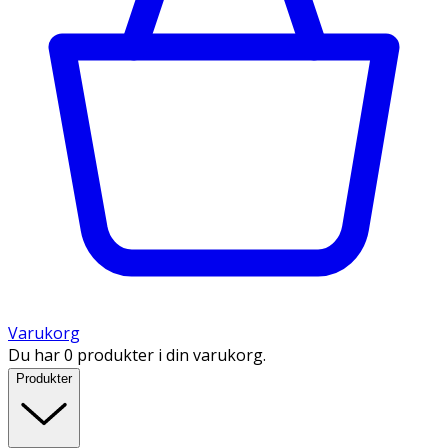
Varukorg
Du har 0 produkter i din varukorg.
Produkter