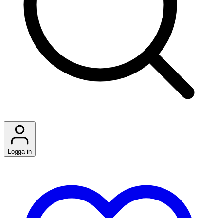
Logga in