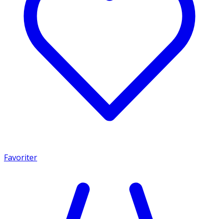
Favoriter