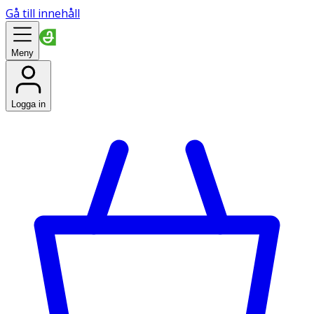
Gå till innehåll
Meny
Logga in