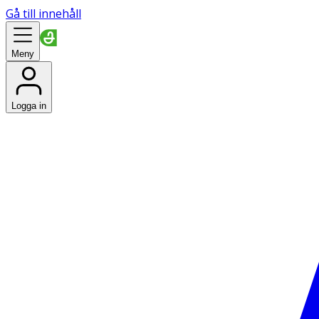
Gå till innehåll
Meny
Logga in