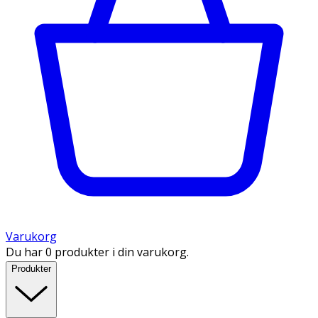
Varukorg
Du har 0 produkter i din varukorg.
Produkter