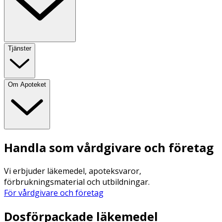
Tjänster
Om Apoteket
Handla som vårdgivare och företag
Vi erbjuder läkemedel, apoteksvaror,
förbrukningsmaterial och utbildningar.
För vårdgivare och företag
Dosförpackade läkemedel