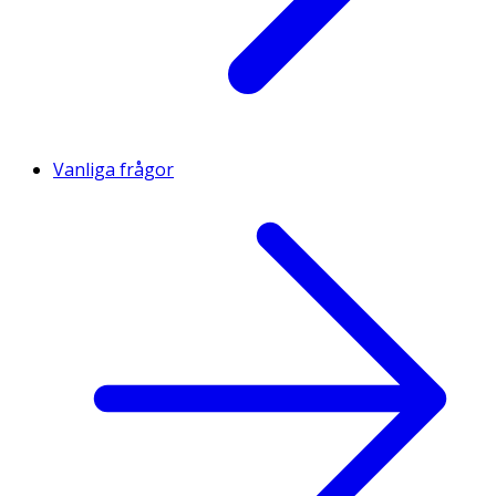
Vanliga frågor