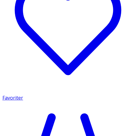
Favoriter