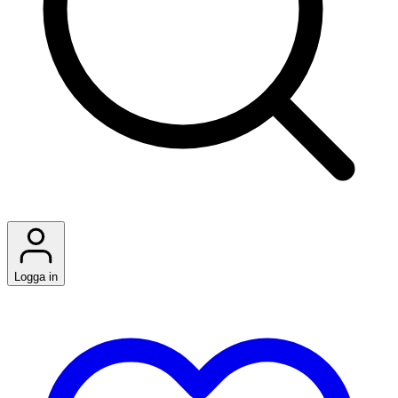
Logga in