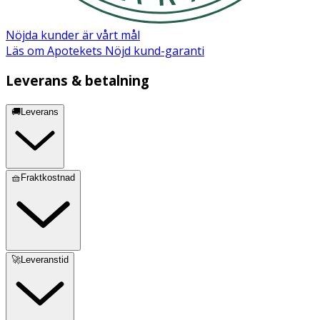
Nöjda kunder är vårt mål
Läs om Apotekets Nöjd kund-garanti
Leverans & betalning
🚚Leverans
🧺Fraktkostnad
🚀Leveranstid