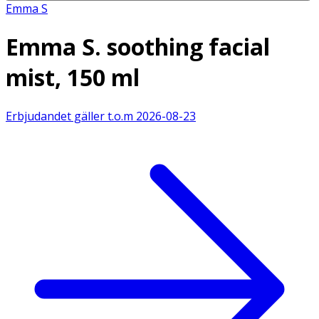
Emma S
Emma S. soothing facial
mist, 150 ml
Erbjudandet gäller t.o.m
2026-08-23