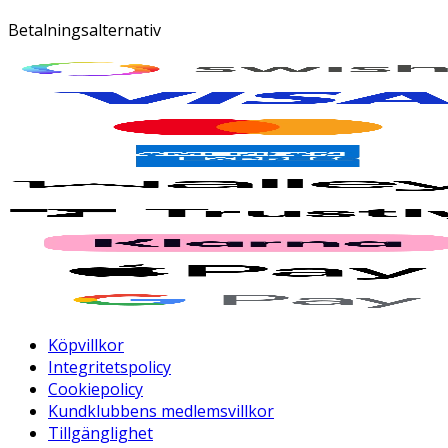
Betalningsalternativ
Köpvillkor
Integritetspolicy
Cookiepolicy
Kundklubbens medlemsvillkor
Tillgänglighet