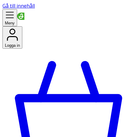
Gå till innehåll
Meny
Logga in