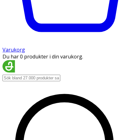
Varukorg
Du har 0 produkter i din varukorg.