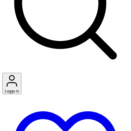
Logga in