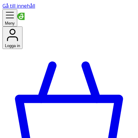
Gå till innehåll
Meny
Logga in