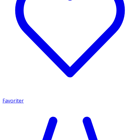
Favoriter