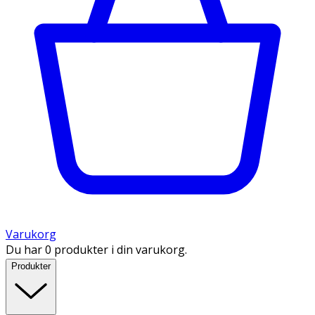
Varukorg
Du har 0 produkter i din varukorg.
Produkter