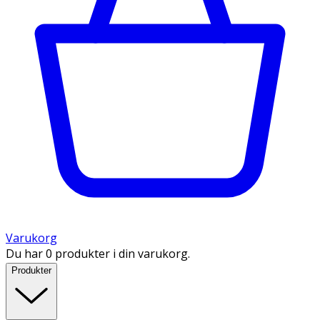
Varukorg
Du har 0 produkter i din varukorg.
Produkter