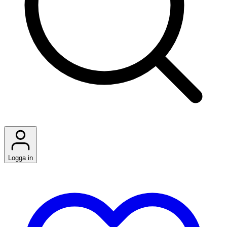
Logga in