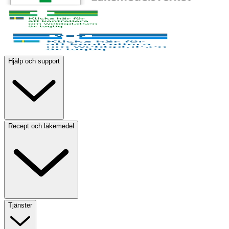
Hjälp och support
Recept och läkemedel
Tjänster