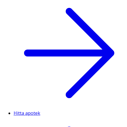
Hitta apotek