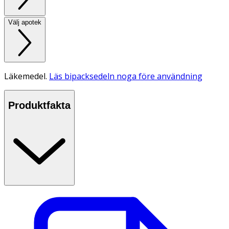
Välj apotek
Läkemedel.
Läs bipacksedeln noga före användning
Produktfakta