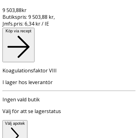
9 503,88
kr
Butikspris:
9 503,88 kr
,
Jmfs.pris:
6,34 kr / IE
Köp via recept
Koagulationsfaktor VIII
I lager hos leverantör
Ingen vald butik
Välj för att se lagerstatus
Välj apotek