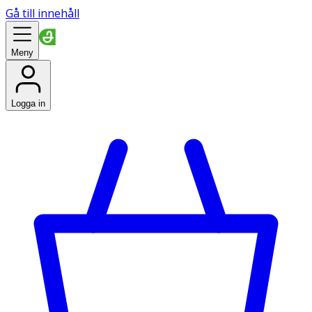
Gå till innehåll
Meny
Logga in