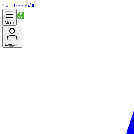
Gå till innehåll
Meny
Logga in