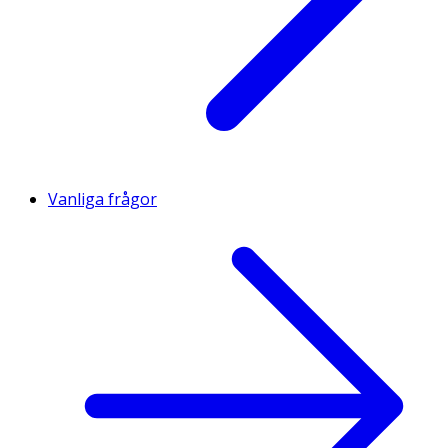
Vanliga frågor