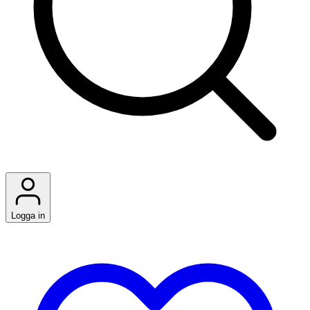
Logga in