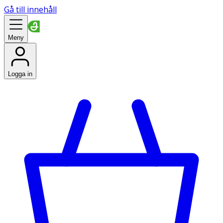
Gå till innehåll
Meny
Logga in