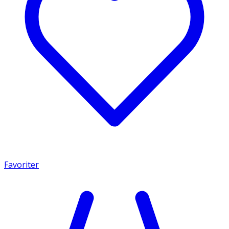
Favoriter