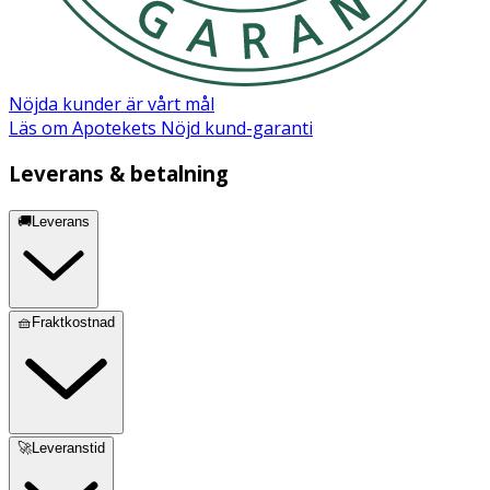
Nöjda kunder är vårt mål
Läs om Apotekets Nöjd kund-garanti
Leverans & betalning
🚚Leverans
🧺Fraktkostnad
🚀Leveranstid