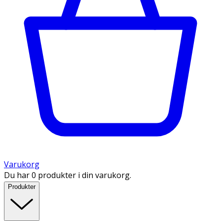
Varukorg
Du har 0 produkter i din varukorg.
Produkter