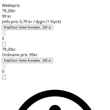
Webbpris
79,20
kr
99 kr
Jmfs.pris:
0,79 kr / dygn (1 Styck)
Köp
Elexir Selen Komplex, 100 st
0
79,20
kr
Ordinarie pris:
99
kr
Köp
Elexir Selen Komplex, 100 st
0