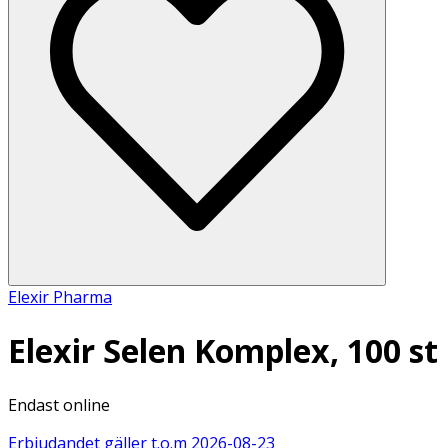
Elexir Pharma
Elexir Selen Komplex, 100 st
Endast online
Erbjudandet gäller t.o.m
2026-08-23