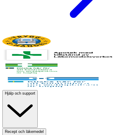
Hjälp och support
Recept och läkemedel