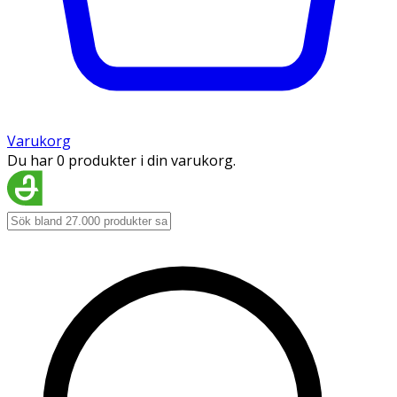
Varukorg
Du har 0 produkter i din varukorg.