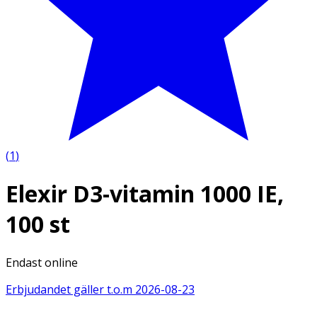
(
1
)
Elexir D3-vitamin 1000 IE,
100 st
Endast online
Erbjudandet gäller t.o.m
2026-08-23