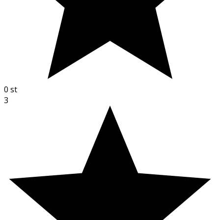
0
st
3