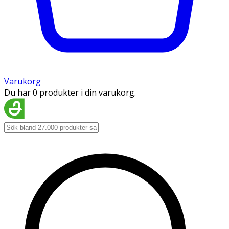
Varukorg
Du har 0 produkter i din varukorg.