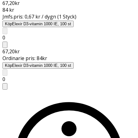
67,20
kr
84 kr
Jmfs.pris:
0,67 kr / dygn (1 Styck)
Köp
Elexir D3-vitamin 1000 IE, 100 st
0
67,20
kr
Ordinarie pris:
84
kr
Köp
Elexir D3-vitamin 1000 IE, 100 st
0