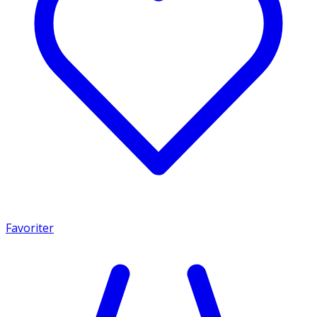
Favoriter