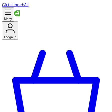
Gå till innehåll
Meny
Logga in