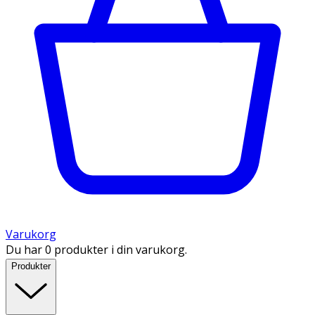
Varukorg
Du har 0 produkter i din varukorg.
Produkter