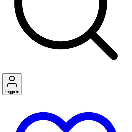
Logga in