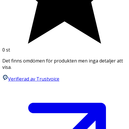
0
st
Det finns omdömen för produkten men inga detaljer att
visa.
Verifierad av Trustvoice