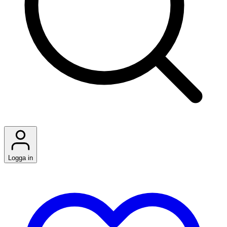
Logga in