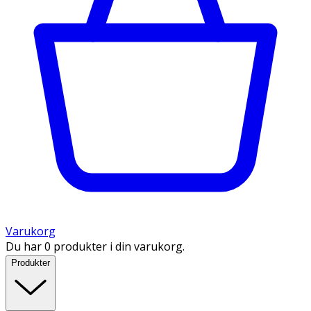
Varukorg
Du har 0 produkter i din varukorg.
Produkter