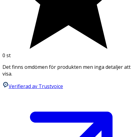
0
st
Det finns omdömen för produkten men inga detaljer att
visa.
Verifierad av Trustvoice