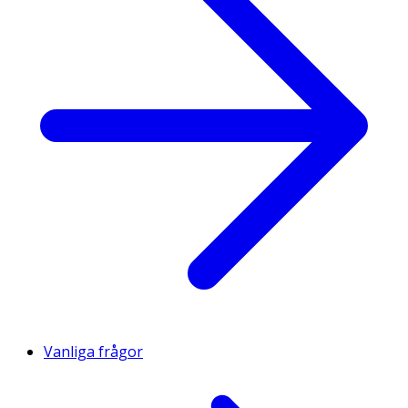
Vanliga frågor