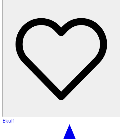
Ekulf