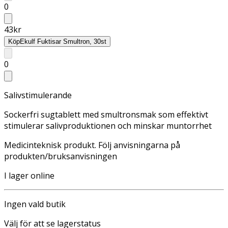
0
43
kr
Köp
Ekulf Fuktisar Smultron, 30st
0
Salivstimulerande
Sockerfri sugtablett med smultronsmak som effektivt
stimulerar salivproduktionen och minskar muntorrhet
Medicinteknisk produkt. Följ anvisningarna på
produkten/bruksanvisningen
I lager online
Ingen vald butik
Välj för att se lagerstatus