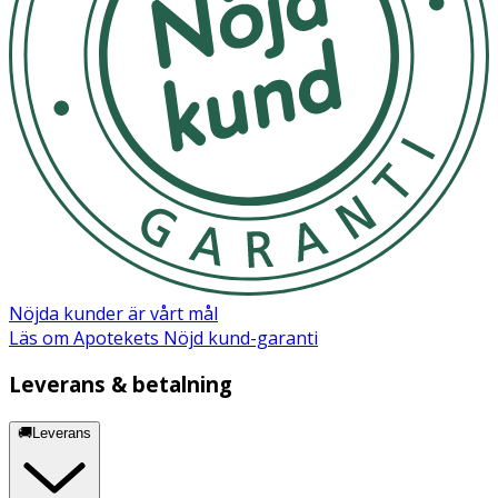
Nöjda kunder är vårt mål
Läs om Apotekets Nöjd kund-garanti
Leverans & betalning
🚚Leverans