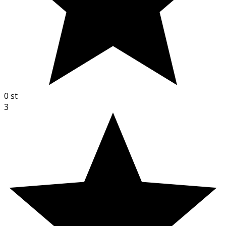
0
st
3