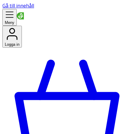
Gå till innehåll
Meny
Logga in