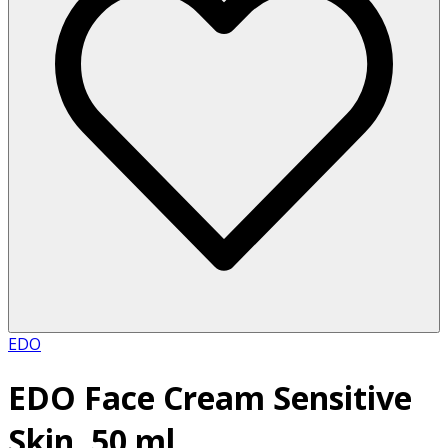
EDO
EDO Face Cream Sensitive
Skin, 50 ml