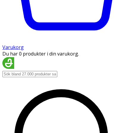
Varukorg
Du har 0 produkter i din varukorg.