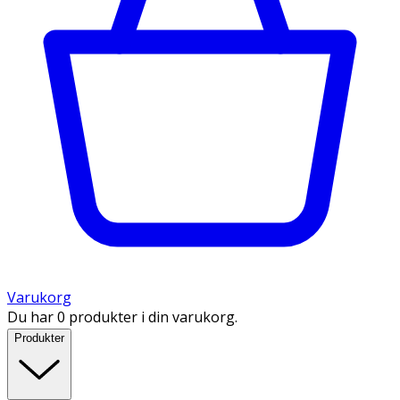
Varukorg
Du har 0 produkter i din varukorg.
Produkter