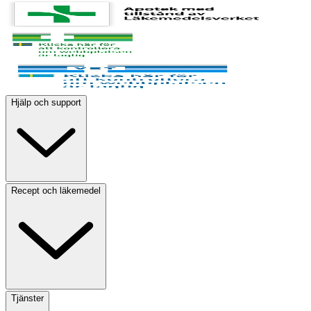
Hjälp och support
Recept och läkemedel
Tjänster