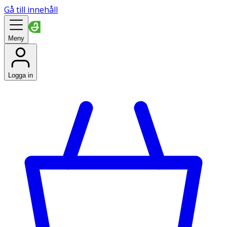
Gå till innehåll
Meny
Logga in