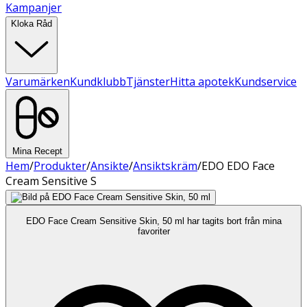
Kampanjer
Kloka Råd
Varumärken
Kundklubb
Tjänster
Hitta apotek
Kundservice
Mina Recept
Hem
/
Produkter
/
Ansikte
/
Ansiktskräm
/
EDO EDO Face
Cream Sensitive S
EDO Face Cream Sensitive Skin, 50 ml har tagits bort från mina
favoriter