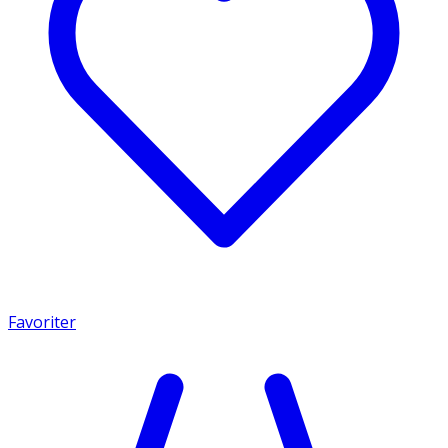
Favoriter