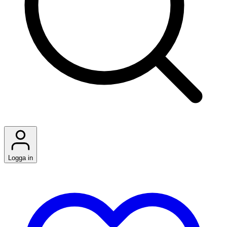
Logga in