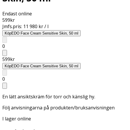
Endast online
599
kr
Jmfs.pris:
11 980 kr / l
Köp
EDO Face Cream Sensitive Skin, 50 ml
0
599
kr
Köp
EDO Face Cream Sensitive Skin, 50 ml
0
En lätt ansiktskräm för torr och känslig hy.
Följ anvisningarna på produkten/bruksanvisningen
I lager online