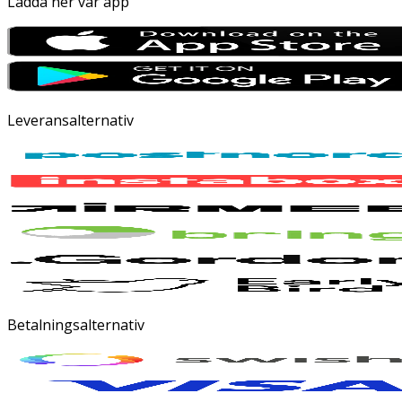
Ladda ner vår app
Leveransalternativ
Betalningsalternativ