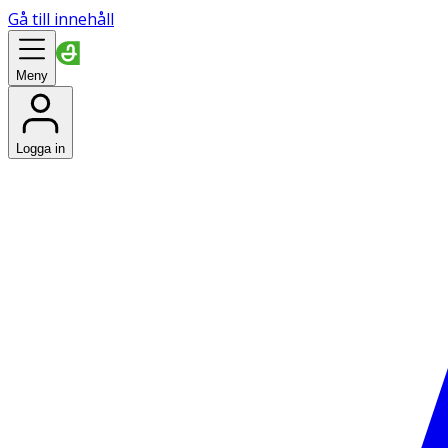
Gå till innehåll
Meny
Logga in