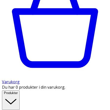
Varukorg
Du har 0 produkter i din varukorg.
Produkter