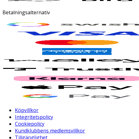
Betalningsalternativ
Köpvillkor
Integritetspolicy
Cookiepolicy
Kundklubbens medlemsvillkor
Tillgänglighet