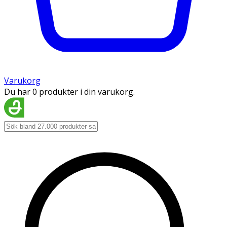
Varukorg
Du har 0 produkter i din varukorg.