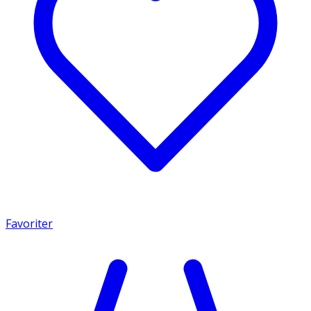
Favoriter