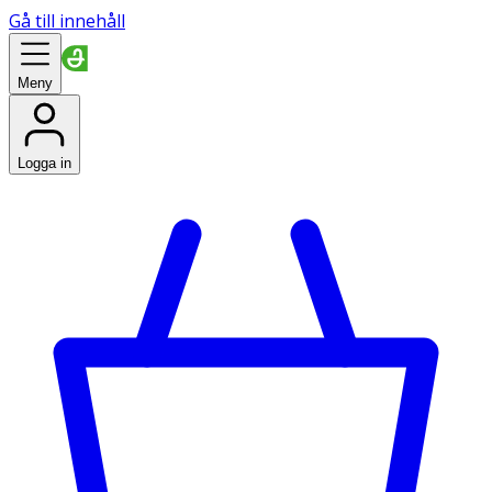
Gå till innehåll
Meny
Logga in