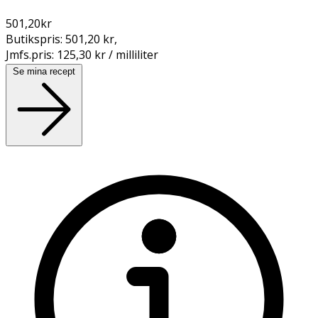
501,20
kr
Butikspris:
501,20 kr
,
Jmfs.pris:
125,30 kr / milliliter
Se mina recept