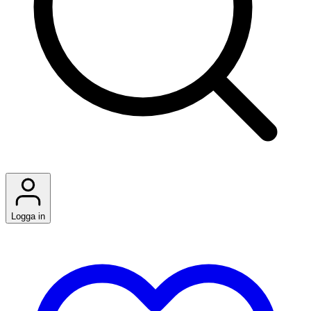
Logga in