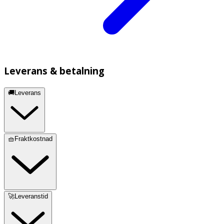
Leverans & betalning
🚚Leverans
🧺Fraktkostnad
🚀Leveranstid