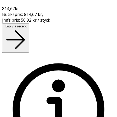
814,67
kr
Butikspris:
814,67 kr
,
Jmfs.pris:
50,92 kr / styck
Köp via recept