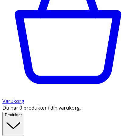
Varukorg
Du har 0 produkter i din varukorg.
Produkter