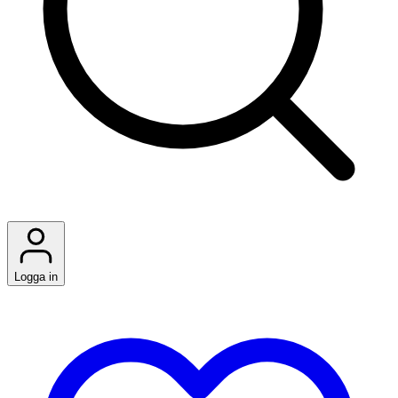
Logga in