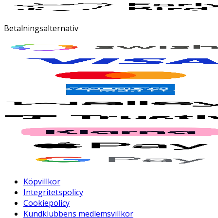
Betalningsalternativ
Köpvillkor
Integritetspolicy
Cookiepolicy
Kundklubbens medlemsvillkor