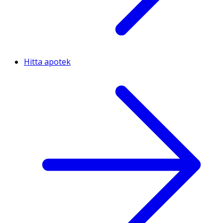
Hitta apotek