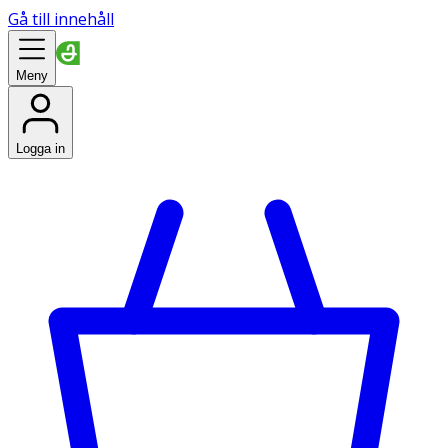
Gå till innehåll
Meny
Logga in