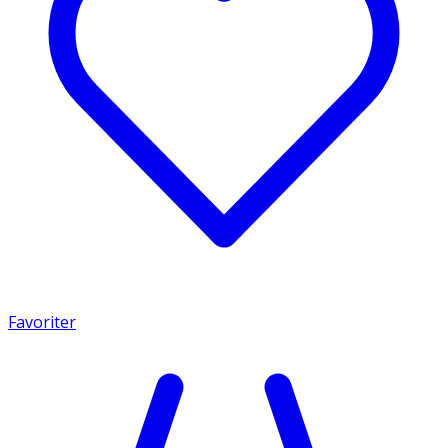
Favoriter