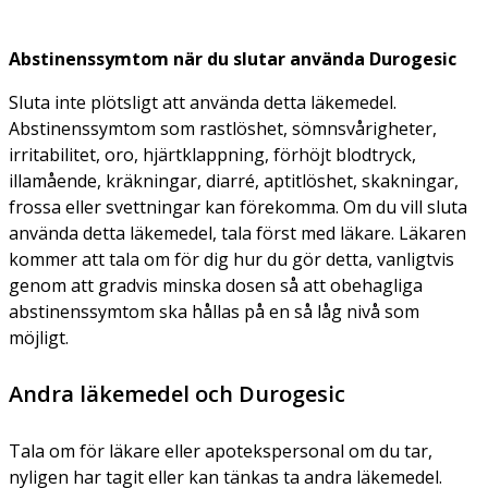
Abstinenssymtom när du slutar använda Durogesic
Sluta inte plötsligt att använda detta läkemedel.
Abstinenssymtom som rastlöshet, sömnsvårigheter,
irritabilitet, oro, hjärtklappning, förhöjt blodtryck,
illamående, kräkningar, diarré, aptitlöshet, skakningar,
frossa eller svettningar kan förekomma. Om du vill sluta
använda detta läkemedel, tala först med läkare. Läkaren
kommer att tala om för dig hur du gör detta, vanligtvis
genom att gradvis minska dosen så att obehagliga
abstinenssymtom ska hållas på en så låg nivå som
möjligt.
Andra läkemedel och Durogesic
Tala om för läkare eller apotekspersonal om du tar,
nyligen har tagit eller kan tänkas ta andra läkemedel.