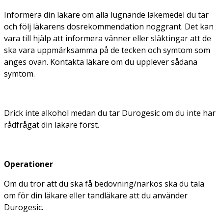
Informera din läkare om alla lugnande läkemedel du tar
och följ läkarens dosrekommendation noggrant. Det kan
vara till hjälp att informera vänner eller släktingar att de
ska vara uppmärksamma på de tecken och symtom som
anges ovan. Kontakta läkare om du upplever sådana
symtom.
Drick inte alkohol medan du tar Durogesic om du inte har
rådfrågat din läkare först.
Operationer
Om du tror att du ska få bedövning/narkos ska du tala
om för din läkare eller tandläkare att du använder
Durogesic.