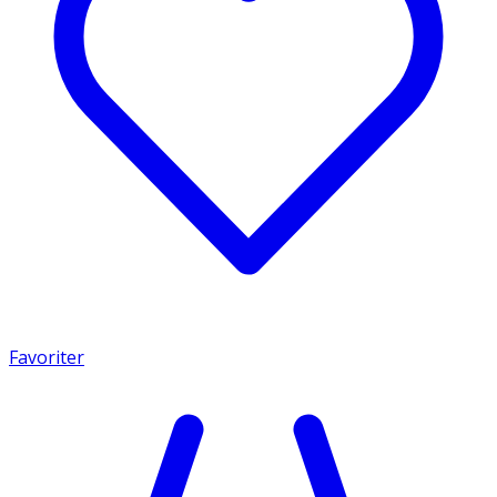
Favoriter