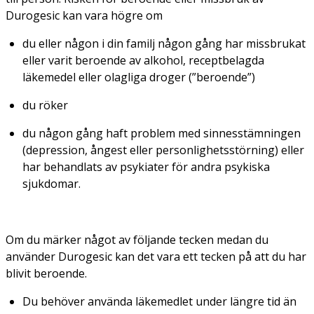
Durogesic kan vara högre om
du eller någon i din familj någon gång har missbrukat
eller varit beroende av alkohol, receptbelagda
läkemedel eller olagliga droger (”beroende”)
du röker
du någon gång haft problem med sinnesstämningen
(depression, ångest eller personlighetsstörning) eller
har behandlats av psykiater för andra psykiska
sjukdomar.
Om du märker något av följande tecken medan du
använder Durogesic kan det vara ett tecken på att du har
blivit beroende.
Du behöver använda läkemedlet under längre tid än