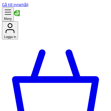
Gå till innehåll
Meny
Logga in