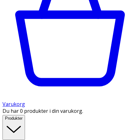
Varukorg
Du har 0 produkter i din varukorg.
Produkter