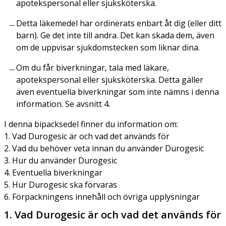
apotekspersonal eller sjuksköterska.
Detta läkemedel har ordinerats enbart åt dig (eller ditt
barn). Ge det inte till andra. Det kan skada dem, även
om de uppvisar sjukdomstecken som liknar dina.
Om du får biverkningar, tala med läkare,
apotekspersonal eller sjuksköterska. Detta gäller
även eventuella biverkningar som inte nämns i denna
information. Se avsnitt 4.
I denna bipacksedel finner du information om:
1. Vad Durogesic är och vad det används för
2. Vad du behöver veta innan du använder Durogesic
3. Hur du använder Durogesic
4. Eventuella biverkningar
5. Hur Durogesic ska förvaras
6. Förpackningens innehåll och övriga upplysningar
1. Vad Durogesic är och vad det används för