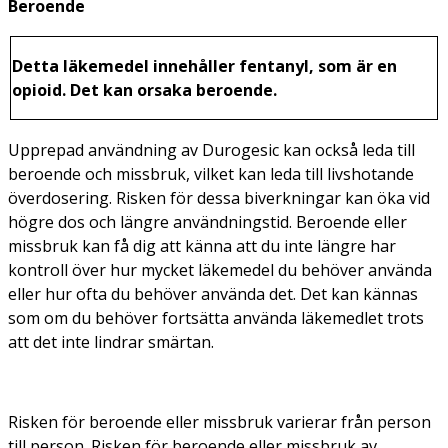
Beroende
Detta läkemedel innehåller fentanyl, som är en
opioid. Det kan orsaka beroende.
Upprepad användning av Durogesic kan också leda till
beroende och missbruk, vilket kan leda till livshotande
överdosering. Risken för dessa biverkningar kan öka vid
högre dos och längre användningstid. Beroende eller
missbruk kan få dig att känna att du inte längre har
kontroll över hur mycket läkemedel du behöver använda
eller hur ofta du behöver använda det. Det kan kännas
som om du behöver fortsätta använda läkemedlet trots
att det inte lindrar smärtan.
Risken för beroende eller missbruk varierar från person
till person. Risken för beroende eller missbruk av