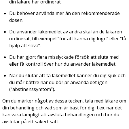
din läkare har ordinerat.
Du behöver använda mer än den rekommenderade
dosen.
Du använder läkemedlet av andra skäl än de läkaren
ordinerat, till exempel ”för att känna dig lugn” eller ”få
hjälp att sova”.
Du har gjort flera misslyckade försök att sluta med
eller få kontroll över hur du använder läkemedlet.
När du slutar att ta läkemedlet känner du dig sjuk och
du mår bättre när du börjar använda det igen
(”abstinenssymtom”).
Om du märker något av dessa tecken, tala med läkare om
din behandling och vad som är bäst för dig, t.ex. när det
kan vara lämpligt att avsluta behandlingen och hur du
avslutar på ett säkert sätt.