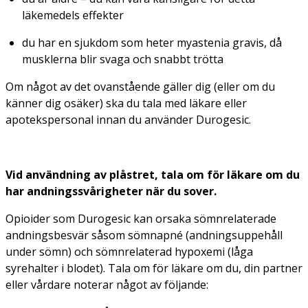
läkemedels effekter
du har en sjukdom som heter myastenia gravis, då
musklerna blir svaga och snabbt trötta
Om något av det ovanstående gäller dig (eller om du
känner dig osäker) ska du tala med läkare eller
apotekspersonal innan du använder Durogesic.
Vid användning av plåstret, tala om för läkare om du
har andningssvårigheter när du sover.
Opioider som Durogesic kan orsaka sömnrelaterade
andningsbesvär såsom sömnapné (andningsuppehåll
under sömn) och sömnrelaterad hypoxemi (låga
syrehalter i blodet). Tala om för läkare om du, din partner
eller vårdare noterar något av följande: