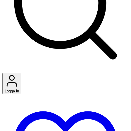
Logga in