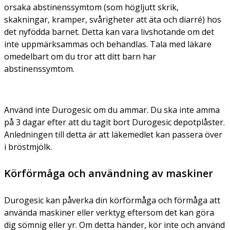
orsaka abstinenssymtom (som högljutt skrik,
skakningar, kramper, svårigheter att äta och diarré) hos
det nyfödda barnet. Detta kan vara livshotande om det
inte uppmärksammas och behandlas. Tala med läkare
omedelbart om du tror att ditt barn har
abstinenssymtom.
Använd inte Durogesic om du ammar. Du ska inte amma
på 3 dagar efter att du tagit bort Durogesic depotplåster.
Anledningen till detta är att läkemedlet kan passera över
i bröstmjölk.
Körförmåga och användning av maskiner
Durogesic kan påverka din körförmåga och förmåga att
använda maskiner eller verktyg eftersom det kan göra
dig sömnig eller yr. Om detta händer, kör inte och använd