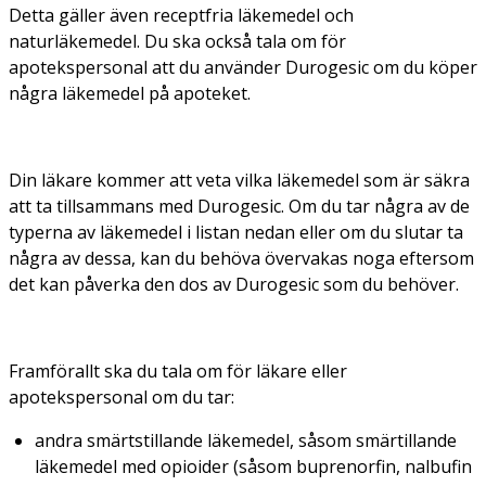
Detta gäller även receptfria läkemedel och
naturläkemedel. Du ska också tala om för
apotekspersonal att du använder Durogesic om du köper
några läkemedel på apoteket.
Din läkare kommer att veta vilka läkemedel som är säkra
att ta tillsammans med Durogesic. Om du tar några av de
typerna av läkemedel i listan nedan eller om du slutar ta
några av dessa, kan du behöva övervakas noga eftersom
det kan påverka den dos av Durogesic som du behöver.
Framförallt ska du tala om för läkare eller
apotekspersonal om du tar:
andra smärtstillande läkemedel, såsom smärtillande
läkemedel med opioider (såsom buprenorfin, nalbufin