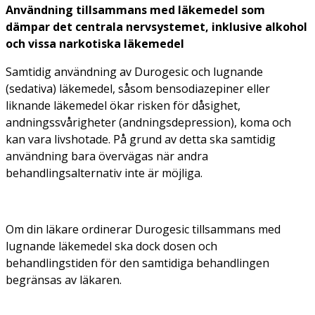
Användning tillsammans med läkemedel som
dämpar det centrala nervsystemet, inklusive alkohol
och vissa narkotiska läkemedel
Samtidig användning av Durogesic och lugnande
(sedativa) läkemedel, såsom bensodiazepiner eller
liknande läkemedel ökar risken för dåsighet,
andningssvårigheter (andningsdepression), koma och
kan vara livshotade. På grund av detta ska samtidig
användning bara övervägas när andra
behandlingsalternativ inte är möjliga.
Om din läkare ordinerar Durogesic tillsammans med
lugnande läkemedel ska dock dosen och
behandlingstiden för den samtidiga behandlingen
begränsas av läkaren.