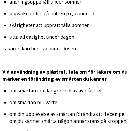
andningsuppehåll under sömnen
uppvaknanden på natten p.g.a andnöd
svårigheter att upprätthålla sömnen
uttalad dåsighet under dagen
Läkaren kan behöva ändra dosen.
Vid användning av plåstret, tala om för läkare om du
märker en förändring av smärtan du känner
:
om smärtan inte längre lindras av plåstret
om smärtan blir värre
om din upplevelse av smärtan förändras (till exempel
om du känner smärta någon annanstans på kroppen)