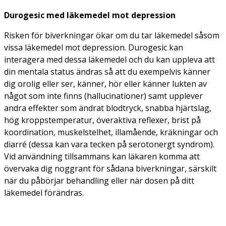
Durogesic
med läkemedel mot depression
Risken för biverkningar ökar om du tar läkemedel såsom
vissa läkemedel mot depression. Durogesic kan
interagera med dessa läkemedel och du kan uppleva att
din mentala status ändras så att du exempelvis känner
dig orolig eller ser, känner, hör eller känner lukten av
något som inte finns (hallucinationer) samt upplever
andra effekter som ändrat blodtryck, snabba hjärtslag,
hög kroppstemperatur, överaktiva reflexer, brist på
koordination, muskelstelhet, illamående, kräkningar och
diarré (dessa kan vara tecken på serotonergt syndrom).
Vid användning tillsammans kan läkaren komma att
övervaka dig noggrant för sådana biverkningar, särskilt
när du påbörjar behandling eller när dosen på ditt
läkemedel förändras.