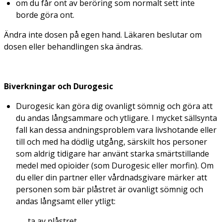
om du får ont av beröring som normalt sett inte
borde göra ont.
Ändra inte dosen på egen hand. Läkaren beslutar om
dosen eller behandlingen ska ändras.
Biverkningar och
Durogesic
Durogesic kan göra dig ovanligt sömnig och göra att
du andas långsammare och ytligare. I mycket sällsynta
fall kan dessa andningsproblem vara livshotande eller
till och med ha dödlig utgång, särskilt hos personer
som aldrig tidigare har använt starka smärtstillande
medel med opioider (som Durogesic eller morfin). Om
du eller din partner eller vårdnadsgivare märker att
personen som bär plåstret är ovanligt sömnig och
andas långsamt eller ytligt:
ta av plåstret