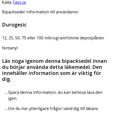
Källa:
Fass.se
Bipacksedel: Information till användaren
Durogesic
12, 25, 50, 75 eller 100 mikrogram/timme depotplåster
fentanyl
Läs noga igenom denna bipacksedel innan
du börjar använda detta läkemedel. Den
innehåller information som är viktig för
dig.
Spara denna information, du kan behöva läsa den
igen.
Om du har ytterligare frågor vänd dig till läkare,