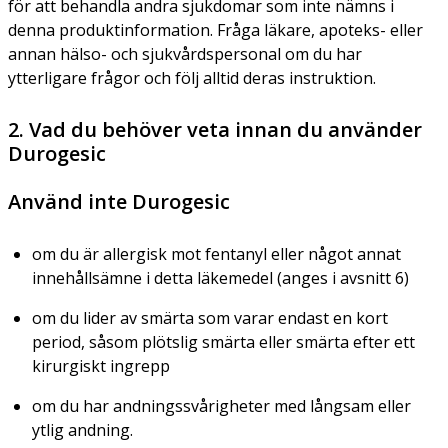
för att behandla andra sjukdomar som inte nämns i
denna produktinformation. Fråga läkare, apoteks- eller
annan hälso- och sjukvårdspersonal om du har
ytterligare frågor och följ alltid deras instruktion.
2. Vad du behöver veta innan du använder
Durogesic
Använd inte Durogesic
om du är allergisk mot fentanyl eller något annat
innehållsämne i detta läkemedel (anges i avsnitt 6)
om du lider av smärta som varar endast en kort
period, såsom plötslig smärta eller smärta efter ett
kirurgiskt ingrepp
om du har andningssvårigheter med långsam eller
ytlig andning.