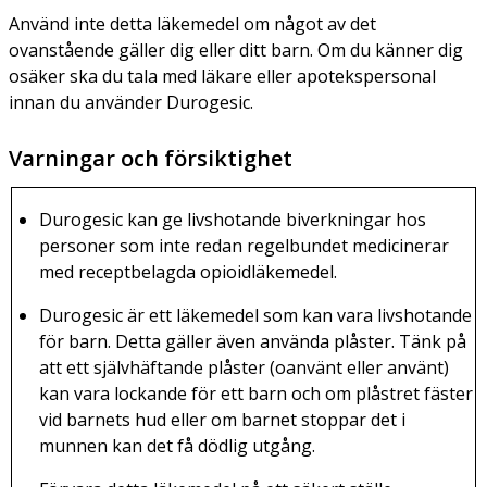
Använd inte detta läkemedel om något av det
ovanstående gäller dig eller ditt barn. Om du känner dig
osäker ska du tala med läkare eller apotekspersonal
innan du använder Durogesic.
Varningar och försiktighet
Durogesic kan ge livshotande biverkningar hos
personer som inte redan regelbundet medicinerar
med receptbelagda opioidläkemedel.
Durogesic är ett läkemedel som kan vara livshotande
för barn. Detta gäller även använda plåster. Tänk på
att ett självhäftande plåster (oanvänt eller använt)
kan vara lockande för ett barn och om plåstret fäster
vid barnets hud eller om barnet stoppar det i
munnen kan det få dödlig utgång.