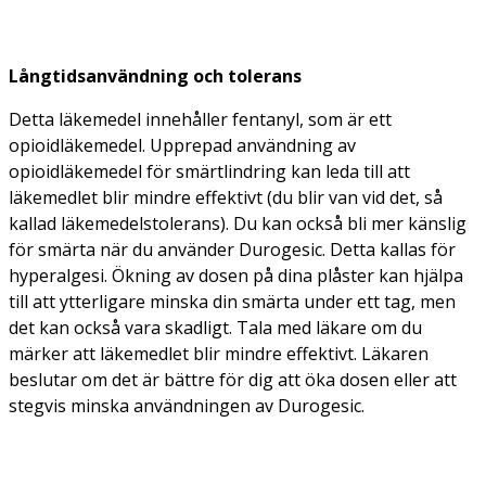
Långtidsanvändning och tolerans
Detta läkemedel innehåller fentanyl, som är ett
opioidläkemedel. Upprepad användning av
opioidläkemedel för smärtlindring kan leda till att
läkemedlet blir mindre effektivt (du blir van vid det, så
kallad läkemedelstolerans). Du kan också bli mer känslig
för smärta när du använder Durogesic. Detta kallas för
hyperalgesi. Ökning av dosen på dina plåster kan hjälpa
till att ytterligare minska din smärta under ett tag, men
det kan också vara skadligt. Tala med läkare om du
märker att läkemedlet blir mindre effektivt. Läkaren
beslutar om det är bättre för dig att öka dosen eller att
stegvis minska användningen av Durogesic.