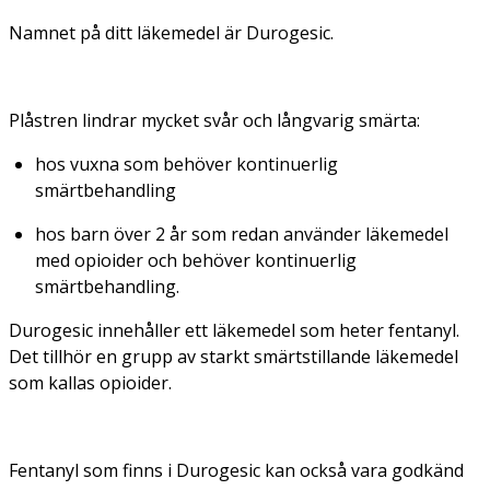
Namnet på ditt läkemedel är Durogesic.
Plåstren lindrar mycket svår och långvarig smärta:
hos vuxna som behöver kontinuerlig
smärtbehandling
hos barn över 2 år som redan använder läkemedel
med opioider och behöver kontinuerlig
smärtbehandling.
Durogesic innehåller ett läkemedel som heter fentanyl.
Det tillhör en grupp av starkt smärtstillande läkemedel
som kallas opioider.
Fentanyl som finns i Durogesic kan också vara godkänd