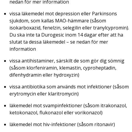
nedan för mer information
vissa läkemedel mot depression eller Parkinsons
sjukdom, som kallas MAO-hämmare (såsom
isokarboxazid, fenelzin, selegilin eller tranylcypromin).
Du ska inte ta Durogesic inom 14 dagar efter att ha
slutat ta dessa läkemedel – se nedan för mer
information
vissa antihistaminer, särskilt de som gör dig sömnig
(såsom klorfeniramin, klemastin, cyproheptadin,
difenhydramin eller hydroxyzin)
vissa antibiotika som används mot infektioner (såsom
erytromycin eller klaritromycin)
läkemedel mot svampinfektioner (såsom itrakonazol,
ketokonazol, flukonazol eller vorikonazol)
läkemedel mot hiv-infektioner (såsom ritonavir)