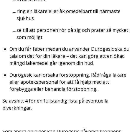
ring en läkare eller åk omedelbart till närmaste
sjukhus
se till att personen rör på sig och pratar så mycket
som möjligt
Om du får feber medan du använder Durogesic ska du
tala om det för din läkare – det kan göra att en ökad
mängd läkemedel går igenom din hud.
Durogesic kan orsaka förstoppning. Rådfråga läkare
eller apotekspersonal för att få hjälp med att
förebygga eller behandla förstoppning.
Se avsnitt 4 för en fullständig lista på eventuella
biverkningar.
Som andra opioider kan Durogesic påverka kroppens