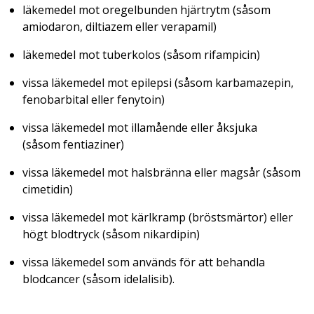
läkemedel mot oregelbunden hjärtrytm (såsom
amiodaron, diltiazem eller verapamil)
läkemedel mot tuberkolos (såsom rifampicin)
vissa läkemedel mot epilepsi (såsom karbamazepin,
fenobarbital eller fenytoin)
vissa läkemedel mot illamående eller åksjuka
(såsom fentiaziner)
vissa läkemedel mot halsbränna eller magsår (såsom
cimetidin)
vissa läkemedel mot kärlkramp (bröstsmärtor) eller
högt blodtryck (såsom nikardipin)
vissa läkemedel som används för att behandla
blodcancer (såsom idelalisib).