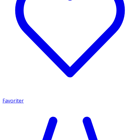
Favoriter