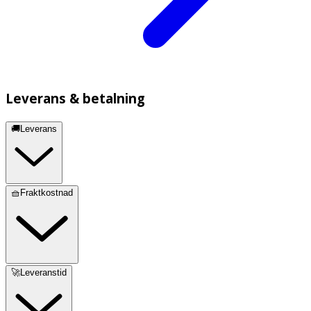
Leverans & betalning
🚚Leverans
🧺Fraktkostnad
🚀Leveranstid