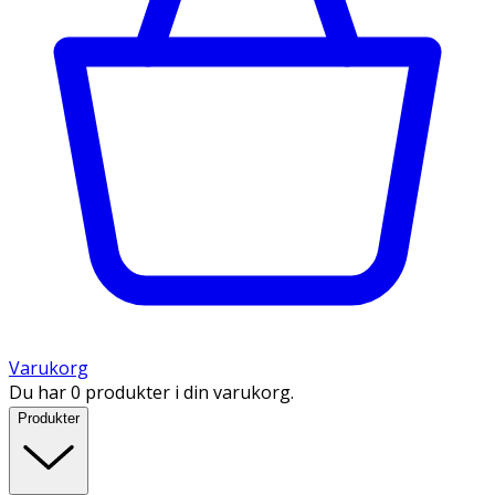
Varukorg
Du har 0 produkter i din varukorg.
Produkter