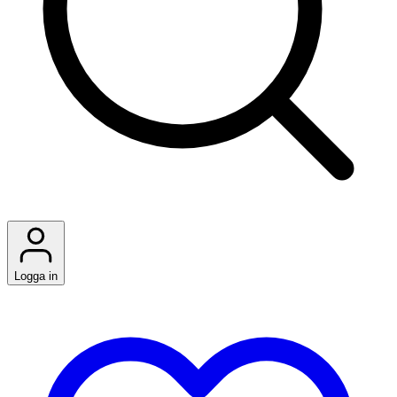
Logga in