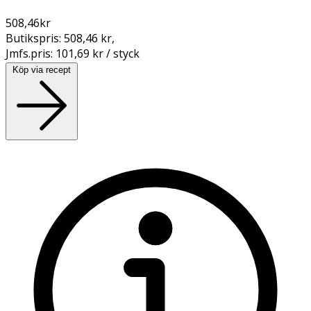
508,46
kr
Butikspris:
508,46 kr
,
Jmfs.pris:
101,69 kr / styck
Köp via recept