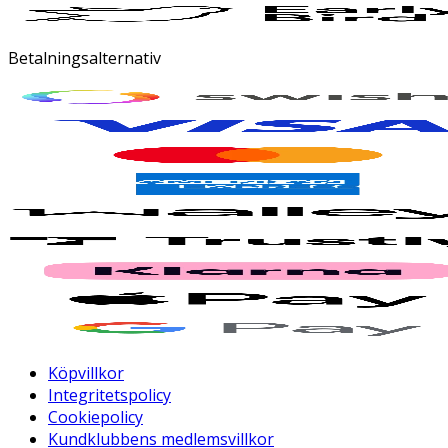
Betalningsalternativ
Köpvillkor
Integritetspolicy
Cookiepolicy
Kundklubbens medlemsvillkor