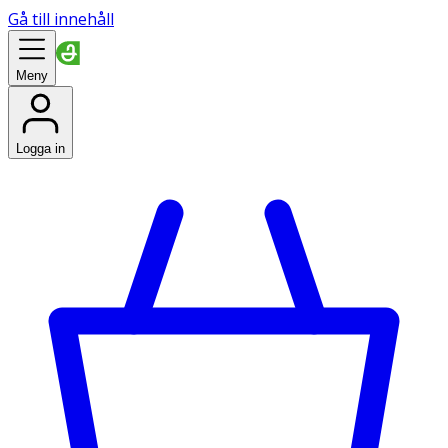
Gå till innehåll
Meny
Logga in