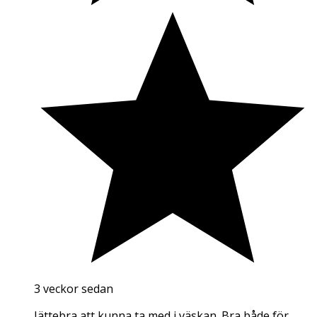
3 veckor sedan
Jättebra att kunna ta med i väskan. Bra både för