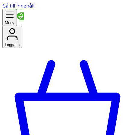
Gå till innehåll
Meny
Logga in