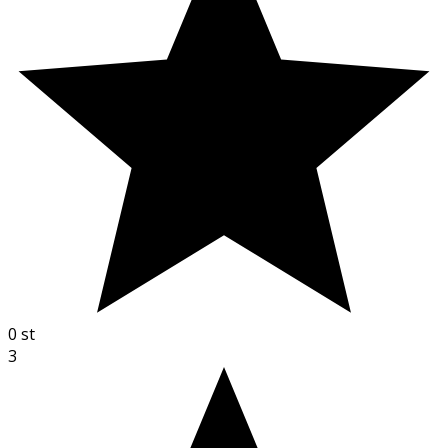
0
st
3