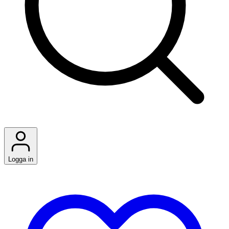
Logga in