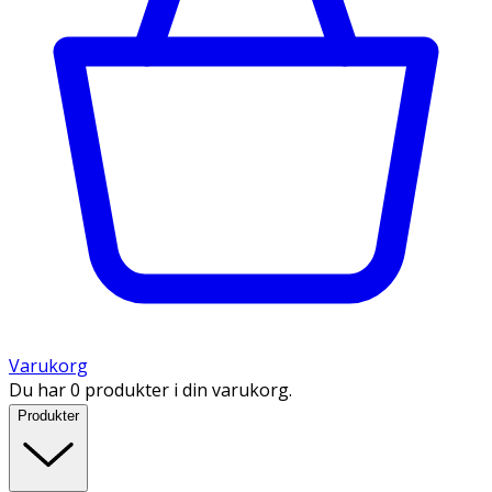
Varukorg
Du har 0 produkter i din varukorg.
Produkter