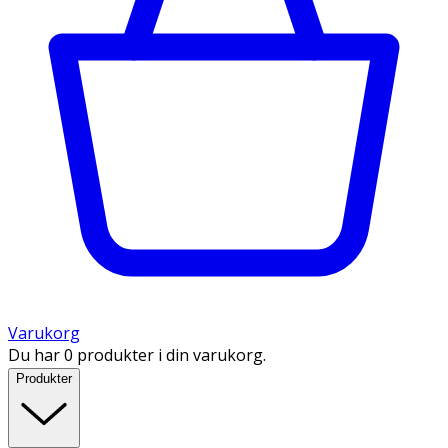
Varukorg
Du har 0 produkter i din varukorg.
Produkter