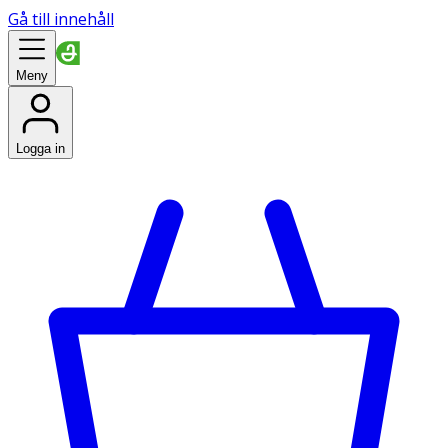
Gå till innehåll
Meny
Logga in