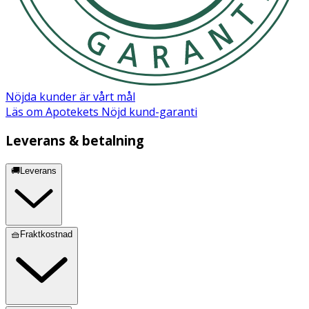
Nöjda kunder är vårt mål
Läs om Apotekets Nöjd kund-garanti
Leverans & betalning
🚚Leverans
🧺Fraktkostnad