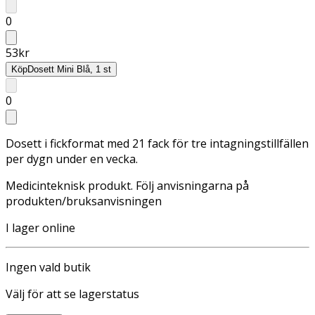
0
53
kr
Köp
Dosett Mini Blå, 1 st
0
Dosett i fickformat med 21 fack för tre intagningstillfällen
per dygn under en vecka.
Medicinteknisk produkt. Följ anvisningarna på
produkten/bruksanvisningen
I lager online
Ingen vald butik
Välj för att se lagerstatus