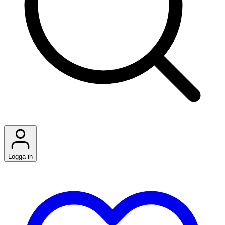
Logga in