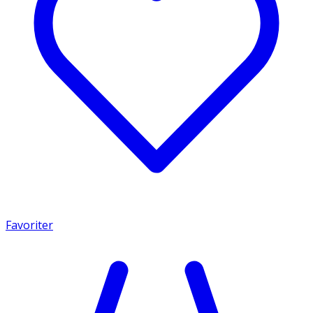
Favoriter