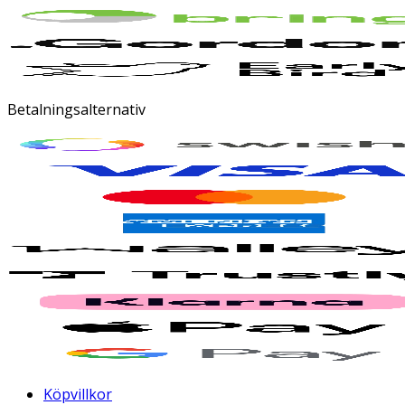
Betalningsalternativ
Köpvillkor