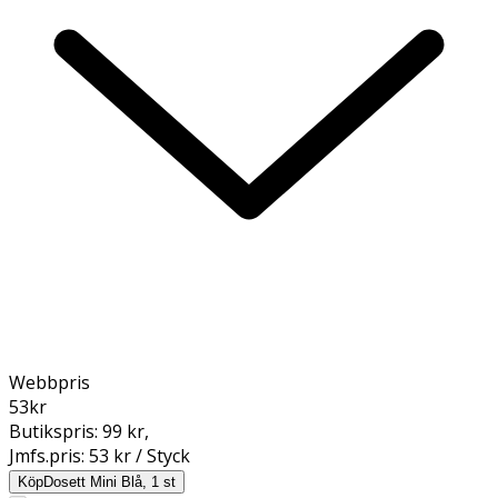
Webbpris
53
kr
Butikspris:
99 kr
,
Jmfs.pris:
53 kr / Styck
Köp
Dosett Mini Blå, 1 st