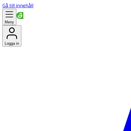
Gå till innehåll
Meny
Logga in