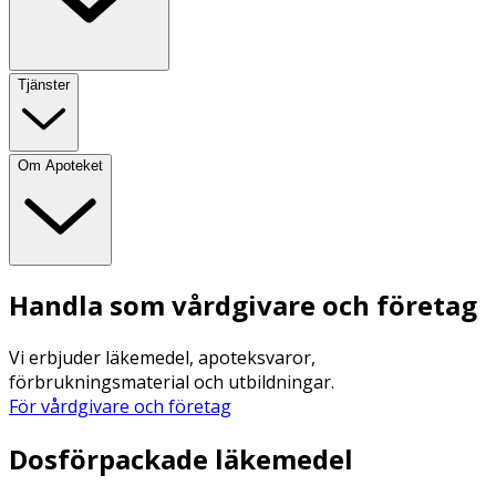
Tjänster
Om Apoteket
Handla som vårdgivare och företag
Vi erbjuder läkemedel, apoteksvaror,
förbrukningsmaterial och utbildningar.
För vårdgivare och företag
Dosförpackade läkemedel