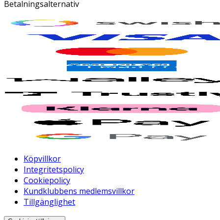
Betalningsalternativ
Köpvillkor
Integritetspolicy
Cookiepolicy
Kundklubbens medlemsvillkor
Tillgänglighet