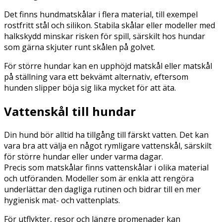
Det finns hundmatskålar i flera material, till exempel
rostfritt stål och silikon. Stabila skålar eller modeller med
halkskydd minskar risken för spill, särskilt hos hundar
som gärna skjuter runt skålen på golvet.
För större hundar kan en upphöjd matskål eller matskål
på ställning vara ett bekvämt alternativ, eftersom
hunden slipper böja sig lika mycket för att äta.
Vattenskål till hundar
Din hund bör alltid ha tillgång till färskt vatten. Det kan
vara bra att välja en något rymligare vattenskål, särskilt
för större hundar eller under varma dagar.
Precis som matskålar finns vattenskålar i olika material
och utföranden. Modeller som är enkla att rengöra
underlättar den dagliga rutinen och bidrar till en mer
hygienisk mat- och vattenplats.
För utflykter, resor och längre promenader kan