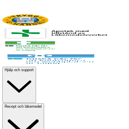
Hjälp och support
Recept och läkemedel