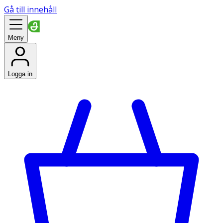
Gå till innehåll
Meny
Logga in