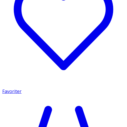
Favoriter