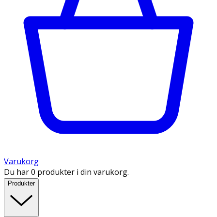
Varukorg
Du har 0 produkter i din varukorg.
Produkter