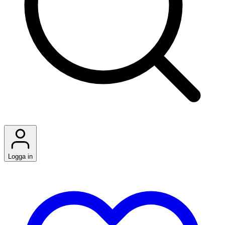
Logga in