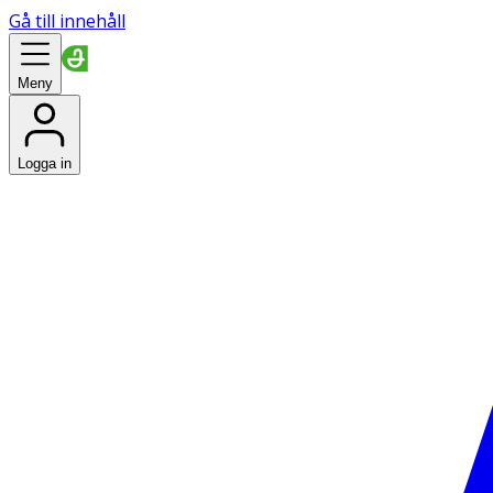
Gå till innehåll
Meny
Logga in