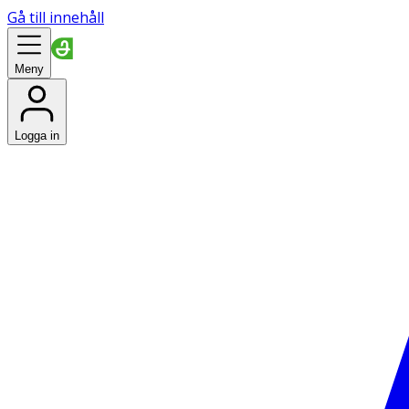
Gå till innehåll
Meny
Logga in