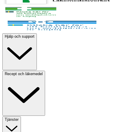
Hjälp och support
Recept och läkemedel
Tjänster