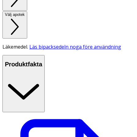
Välj apotek
Läkemedel.
Läs bipacksedeln noga före användning
Produktfakta