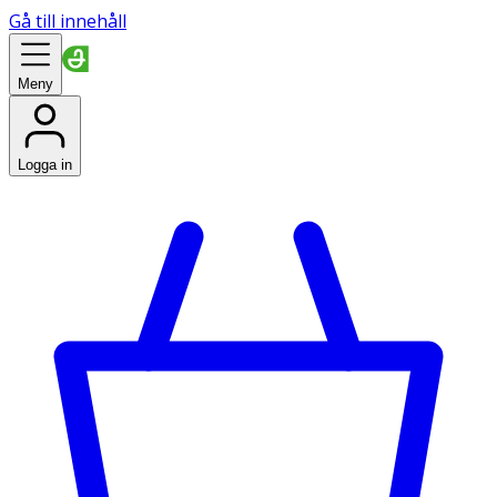
Gå till innehåll
Meny
Logga in