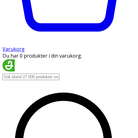
Varukorg
Du har 0 produkter i din varukorg.