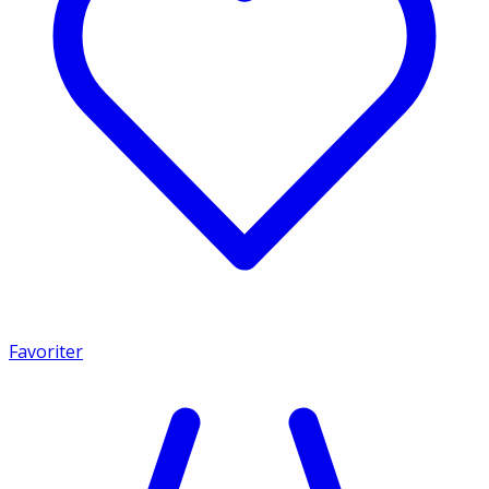
Favoriter