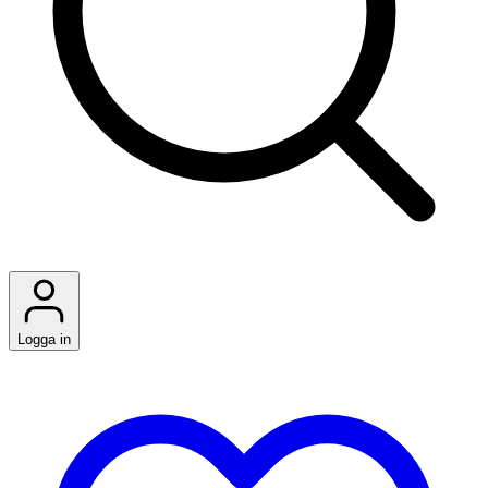
Logga in