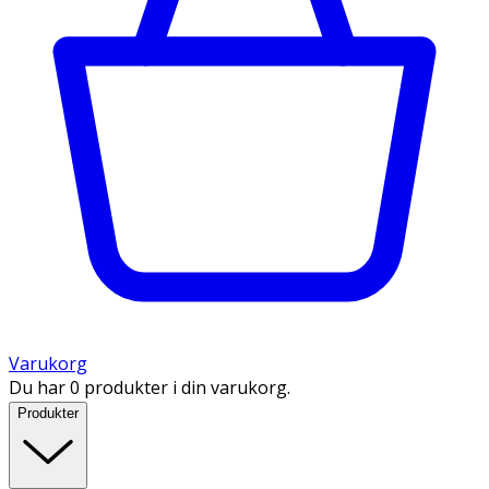
Varukorg
Du har 0 produkter i din varukorg.
Produkter