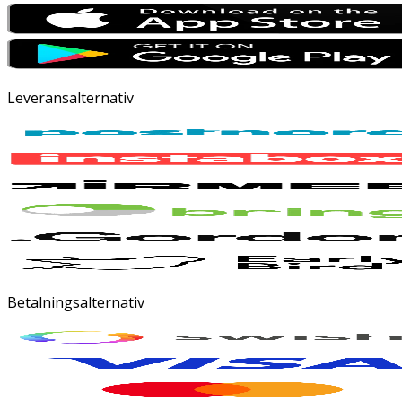
Leveransalternativ
Betalningsalternativ