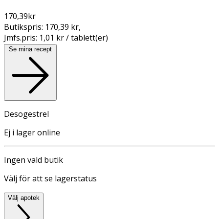
170,39
kr
Butikspris:
170,39 kr
,
Jmfs.pris:
1,01 kr / tablett(er)
Se mina recept
Desogestrel
Ej i lager online
Ingen vald butik
Välj för att se lagerstatus
Välj apotek