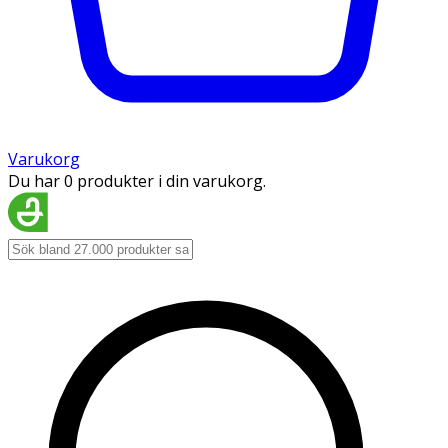
Varukorg
Du har 0 produkter i din varukorg.