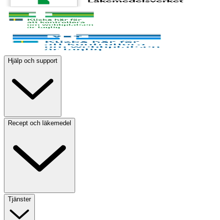
Hjälp och support
Recept och läkemedel
Tjänster