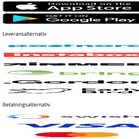
Leveransalternativ
Betalningsalternativ