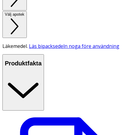
Välj apotek
Läkemedel.
Läs bipacksedeln noga före användning
Produktfakta