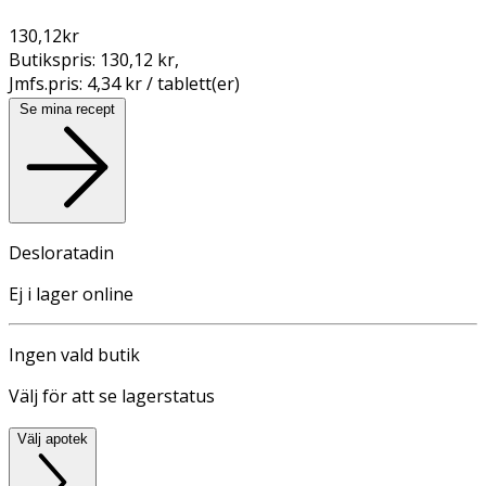
130,12
kr
Butikspris:
130,12 kr
,
Jmfs.pris:
4,34 kr / tablett(er)
Se mina recept
Desloratadin
Ej i lager online
Ingen vald butik
Välj för att se lagerstatus
Välj apotek