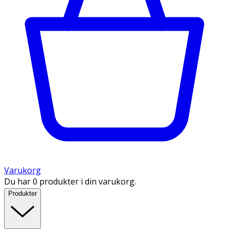
Varukorg
Du har 0 produkter i din varukorg.
Produkter