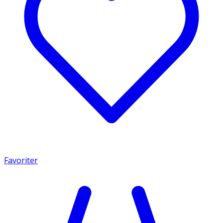
Favoriter