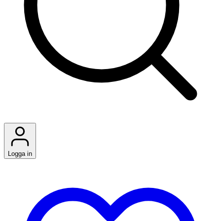
Logga in