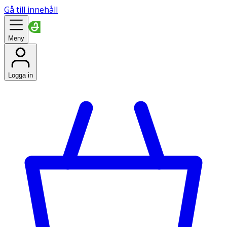
Gå till innehåll
Meny
Logga in