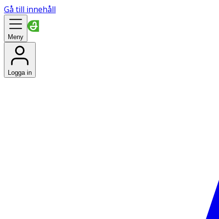
Gå till innehåll
Meny
Logga in