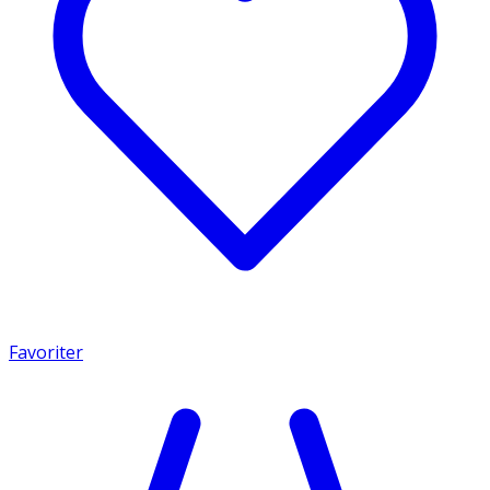
Favoriter