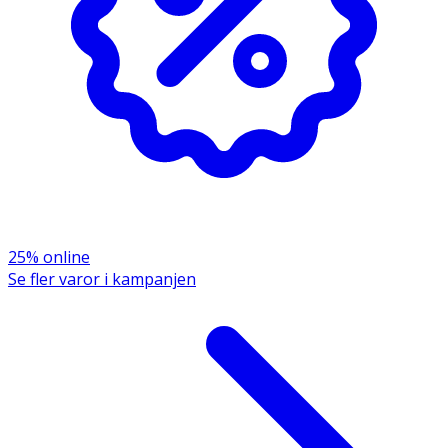
25% online
Se fler varor i kampanjen