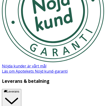
Nöjda kunder är vårt mål
Läs om Apotekets Nöjd kund-garanti
Leverans & betalning
🚚Leverans