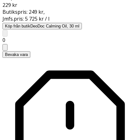
229 kr
Butikspris:
249 kr
,
Jmfs.pris:
5 725 kr / l
Köp från butik
DeoDoc Calming Oil, 30 ml
0
Bevaka vara