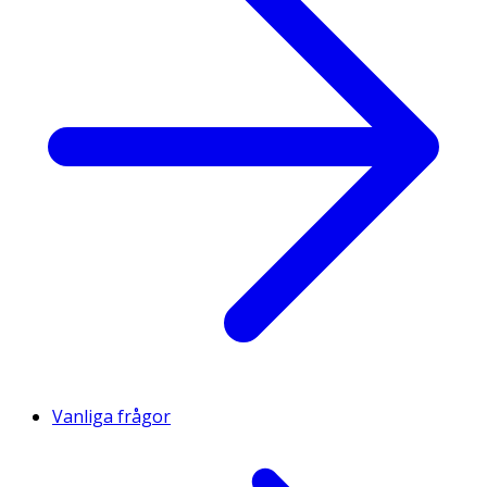
Vanliga frågor