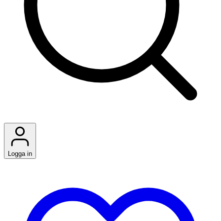
Logga in