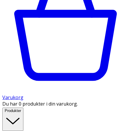
Varukorg
Du har 0 produkter i din varukorg.
Produkter