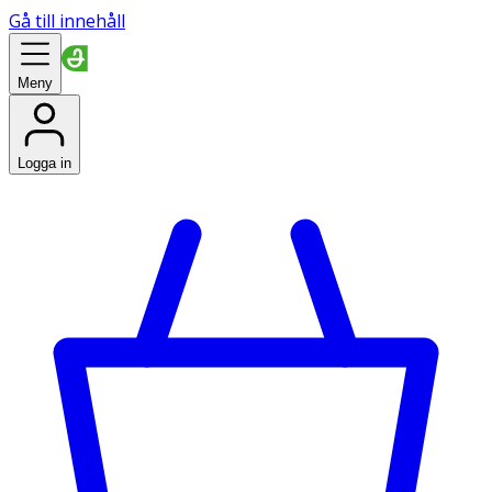
Gå till innehåll
Meny
Logga in