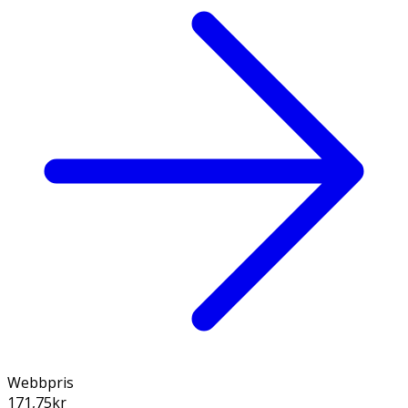
Webbpris
171,75
kr