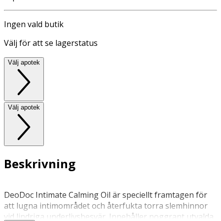
Ingen vald butik
Välj för att se lagerstatus
Välj apotek
Välj apotek
Beskrivning
DeoDoc Intimate Calming Oil är speciellt framtagen för
att lugna intimområdet och återfukta torra slemhinnor
vid lindriga underlivsbesvär. Innehåller noggrant utvalda